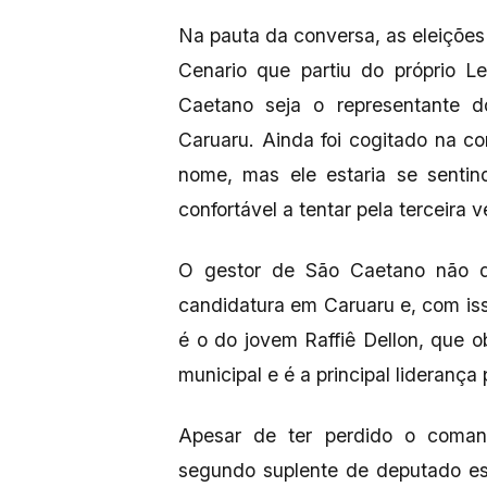
Na pauta da conversa, as eleições
Cenario que partiu do próprio L
Caetano seja o representante d
Caruaru. Ainda foi cogitado na c
nome, mas ele estaria se sentind
confortável a tentar pela terceira 
O gestor de São Caetano não d
candidatura em Caruaru e, com is
é o do jovem Raffiê Dellon, que o
municipal e é a principal liderança
Apesar de ter perdido o coman
segundo suplente de deputado es