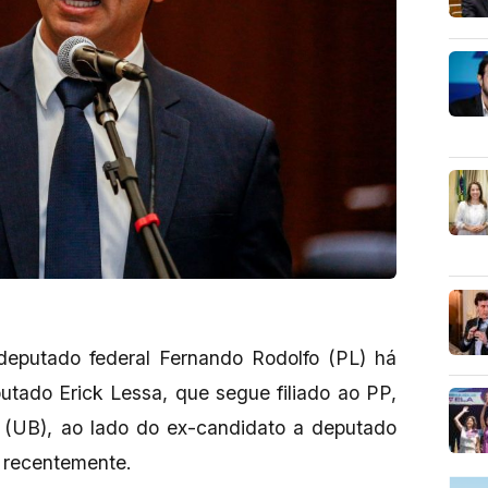
eputado federal Fernando Rodolfo (PL) há
tado Erick Lessa, que segue filiado ao PP,
(UB), ao lado do ex-candidato a deputado
, recentemente.