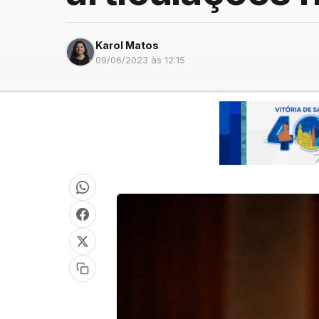
Karol Matos
09/06/2023 às 12:15