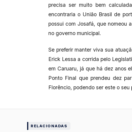
precisa ser muito bem calculad
encontraria o União Brasil de por
possui com Josafá, que nomeou a
no governo municipal.
Se preferir manter viva sua atuação
Erick Lessa a corrida pelo Legisla
em Caruaru, já que há dez anos e
Ponto Final que prendeu dez par
Florêncio, podendo ser este o seu
RELACIONADAS