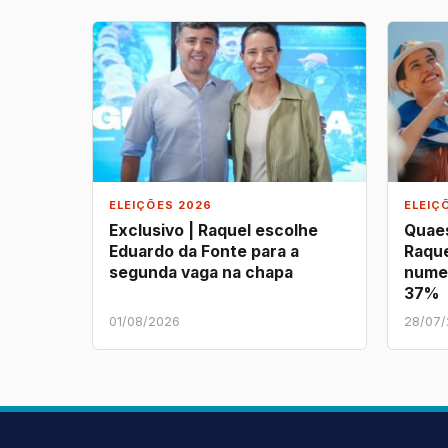
ELEIÇÕES 2026
ELEIÇ
Exclusivo | Raquel escolhe
Quaes
Eduardo da Fonte para a
Raque
segunda vaga na chapa
nume
37%
01/08/2026
28/07