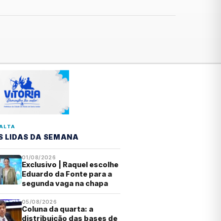
ALTA
S LIDAS DA SEMANA
01/08/2026
Exclusivo | Raquel escolhe
Eduardo da Fonte para a
segunda vaga na chapa
05/08/2026
Coluna da quarta: a
distribuição das bases de