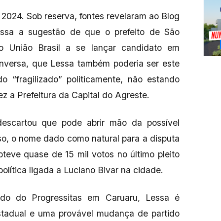
 2024. Sob reserva, fontes revelaram ao Blog
essa a sugestão de que o prefeito de São
o União Brasil a se lançar candidato em
onversa, que Lessa também poderia ser este
o “fragilizado” politicamente, não estando
vez a Prefeitura da Capital do Agreste.
escartou que pode abrir mão da possível
so, o nome dado como natural para a disputa
bteve quase de 15 mil votos no último pleito
 política ligada a Luciano Bivar na cidade.
do do Progressitas em Caruaru, Lessa é
tadual e uma provável mudança de partido