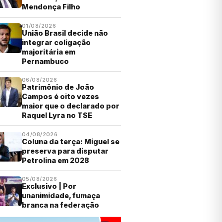
Mendonça Filho
01/08/2026
União Brasil decide não
integrar coligação
majoritária em
Pernambuco
06/08/2026
Patrimônio de João
Campos é oito vezes
maior que o declarado por
Raquel Lyra no TSE
04/08/2026
Coluna da terça: Miguel se
preserva para disputar
Petrolina em 2028
05/08/2026
Exclusivo | Por
unanimidade, fumaça
branca na federação