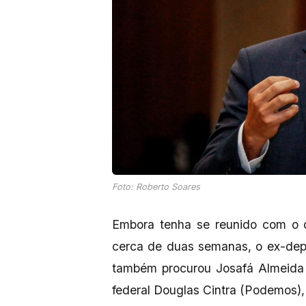
Foto: Roberto Soares
Embora tenha se reunido com o d
cerca de duas semanas, o ex-depu
também procurou Josafá Almeida 
federal Douglas Cintra (Podemos)