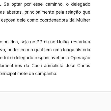
a. Se optar por esse caminho, o delegado
tas abertas, principalmente pela relação que
 esposa dele como coordenadora da Mulher
 política, seja no PP ou no União, restaria a
tivo, poder com o qual tem uma longa história
le foi o delegado responsável pela Operação
lamentares da Casa Jornalista José Carlos
 principal mote de campanha.