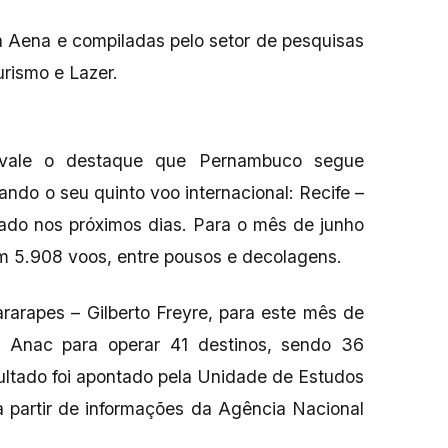
a Aena e compiladas pelo setor de pesquisas
urismo e Lazer.
vale o destaque que Pernambuco segue
ndo o seu quinto voo internacional: Recife –
rado nos próximos dias. Para o mês de junho
am 5.908 voos, entre pousos e decolagens.
rarapes – Gilberto Freyre, para este mês de
a Anac para operar 41 destinos, sendo 36
sultado foi apontado pela Unidade de Estudos
a partir de informações da Agência Nacional