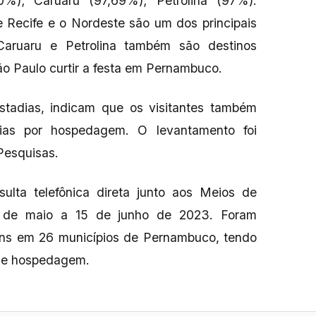
0%); Caruaru (97,69%); Petrolina (97%).
Recife e o Nordeste são um dos principais
Caruaru e Petrolina também são destinos
ão Paulo curtir a festa em Pernambuco.
stadias, indicam que os visitantes também
as por hospedagem. O levantamento foi
Pesquisas.
sulta telefônica direta junto aos Meios de
de maio a 15 de junho de 2023. Foram
ns em 26 municípios de Pernambuco, tendo
 de hospedagem.