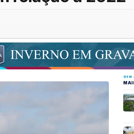
EM 
MAI