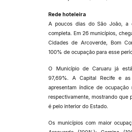
Rede hoteleira
A poucos dias do São João, a o
completa. Em 26 municípios, chega
Cidades de Arcoverde, Bom Cons
100% de ocupação para esse perí
O Município de Caruaru já est
97,69%. A Capital Recife e as
apresentam índice de ocupação
respectivamente, mostrando que pa
é pelo interior do Estado.
Os municípios com maior ocupaçã