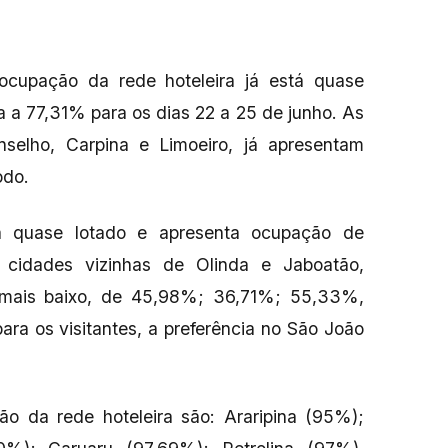
cupação da rede hoteleira já está quase
 a 77,31% para os dias 22 a 25 de junho. As
elho, Carpina e Limoeiro, já apresentam
odo.
á quase lotado e apresenta ocupação de
 cidades vizinhas de Olinda e Jaboatão,
 mais baixo, de 45,98%; 36,71%; 55,33%,
ra os visitantes, a preferência no São João
o da rede hoteleira são: Araripina (95%);