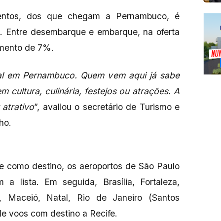
sentos, dos que chegam a Pernambuco, é
. Entre desembarque e embarque, na oferta
umento de 7%.
nal em Pernambuco. Quem vem aqui já sabe
m cultura, culinária, festejos ou atrações. A
atrativo
”, avaliou o secretário de Turismo e
ho.
e como destino, os aeroportos de São Paulo
 a lista. Em seguida, Brasília, Fortaleza,
, Maceió, Natal, Rio de Janeiro (Santos
de voos com destino a Recife.