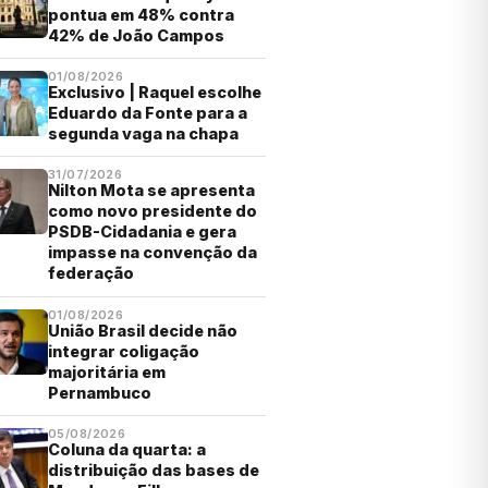
pontua em 48% contra
42% de João Campos
01/08/2026
Exclusivo | Raquel escolhe
Eduardo da Fonte para a
segunda vaga na chapa
31/07/2026
Nilton Mota se apresenta
como novo presidente do
PSDB-Cidadania e gera
impasse na convenção da
federação
01/08/2026
União Brasil decide não
integrar coligação
majoritária em
Pernambuco
05/08/2026
Coluna da quarta: a
distribuição das bases de