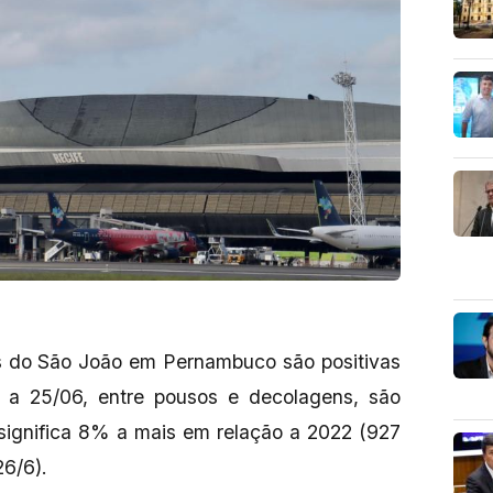
es do São João em Pernambuco são positivas
 a 25/06, entre pousos e decolagens, são
 significa 8% a mais em relação a 2022 (927
26/6).