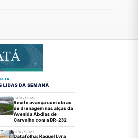
ALTA
S LIDAS DA SEMANA
30/07/2026
Recife avança com obras
de drenagem nas alças da
Avenida Abdias de
Carvalho com a BR-232
31/07/2026
Datafolha: Raquel Lyra