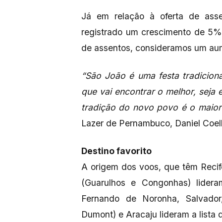
Já em relação à oferta de as
registrado um crescimento de 5%
de assentos, consideramos um a
“São João é uma festa tradicio
que vai encontrar o melhor, seja e
tradição do novo povo é o maior 
Lazer de Pernambuco, Daniel Coel
Destino favorito
A origem dos voos, que têm Recif
(Guarulhos e Congonhas) lideram
Fernando de Noronha, Salvador
Dumont) e Aracaju lideram a lista 