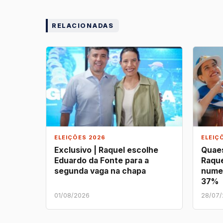
RELACIONADAS
ELEIÇÕES 2026
ELEIÇ
Exclusivo | Raquel escolhe
Quaes
Eduardo da Fonte para a
Raque
segunda vaga na chapa
nume
37%
01/08/2026
28/07