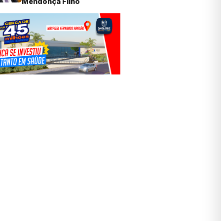
Mendonça Filho