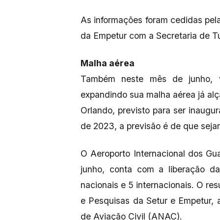
As informações foram cedidas pel
da Empetur com a Secretaria de T
Malha aérea
Também neste mês de junho, 
expandindo sua malha aérea já alça
Orlando, previsto para ser inaugu
de 2023, a previsão é de que sej
O Aeroporto Internacional dos Gua
junho, conta com a liberação d
nacionais e 5 internacionais. O re
e Pesquisas da Setur e Empetur, 
de Aviação Civil (ANAC).