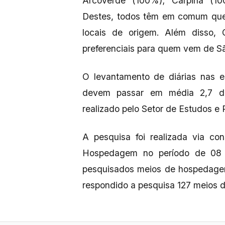
Arcoverde (100%); Carpina (10
Destes, todos têm em comum que 
locais de origem. Além disso, 
preferenciais para quem vem de S
O levantamento de diárias nas e
devem passar em média 2,7 di
realizado pelo Setor de Estudos e 
A pesquisa foi realizada via con
Hospedagem no período de 08 
pesquisados meios de hospedage
respondido a pesquisa 127 meios