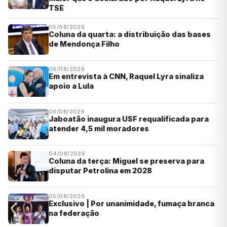
TSE
05/08/2026
Coluna da quarta: a distribuição das bases
de Mendonça Filho
06/08/2026
Em entrevista à CNN, Raquel Lyra sinaliza
apoio a Lula
06/08/2026
Jaboatão inaugura USF requalificada para
atender 4,5 mil moradores
04/08/2026
Coluna da terça: Miguel se preserva para
disputar Petrolina em 2028
05/08/2026
Exclusivo | Por unanimidade, fumaça branca
na federação