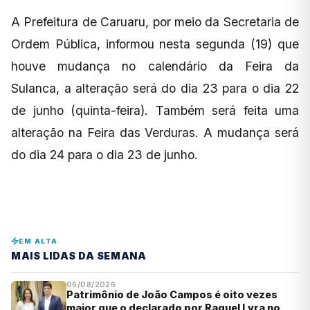
A Prefeitura de Caruaru, por meio da Secretaria de
Ordem Pública, informou nesta segunda (19) que
houve mudança no calendário da Feira da
Sulanca, a alteração será do dia 23 para o dia 22
de junho (quinta-feira). Também será feita uma
alteração na Feira das Verduras. A mudança será
do dia 24 para o dia 23 de junho.
EM ALTA
MAIS LIDAS DA SEMANA
06/08/2026
Patrimônio de João Campos é oito vezes
maior que o declarado por Raquel Lyra no