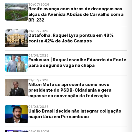
30/07/2026
Recife avança com obras de drenagem nas
alças da Avenida Abdias de Carvalho com a
BR-232
31/07/2026
Datafolha: Raquel Lyra pontua em 48%
contra 42% de João Campos
01/08/2026
Exclusivo | Raquel escolhe Eduardo da Fonte
para a segunda vaga na chapa
31/07/2026
Nilton Mota se apresenta como novo
presidente do PSDB-Cidadania e gera
impasse na convenção da federação
01/08/2026
União Brasil decide não integrar coligação
majoritária em Pernambuco
05/08/2026