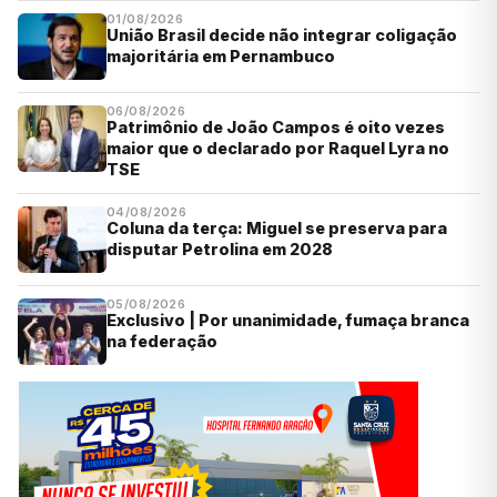
01/08/2026
União Brasil decide não integrar coligação
majoritária em Pernambuco
06/08/2026
Patrimônio de João Campos é oito vezes
maior que o declarado por Raquel Lyra no
TSE
04/08/2026
Coluna da terça: Miguel se preserva para
disputar Petrolina em 2028
05/08/2026
Exclusivo | Por unanimidade, fumaça branca
na federação