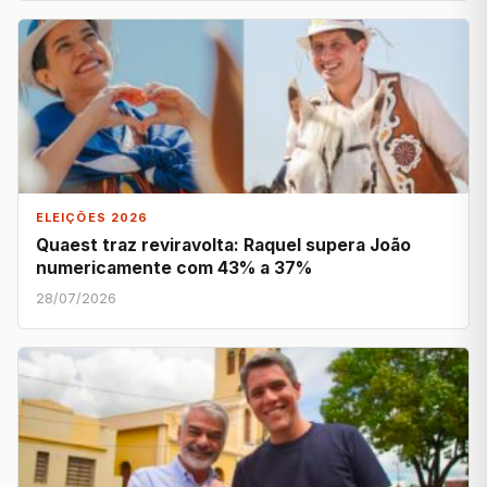
ELEIÇÕES 2026
Quaest traz reviravolta: Raquel supera João
numericamente com 43% a 37%
28/07/2026