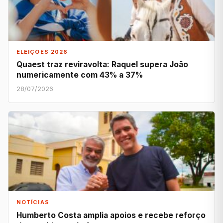
ELEIÇÕES 2026
Quaest traz reviravolta: Raquel supera João
numericamente com 43% a 37%
28/07/2026
NOTÍCIAS
Humberto Costa amplia apoios e recebe reforço