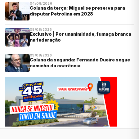
04/08/2026
Coluna da terça: Miguel se preserva para
disputar Petrolina em 2028
05/08/2026
Exclusivo | Por unanimidade, fumaça branca
na federação
03/08/2026
Coluna da segunda: Fernando Dueire segue
caminho da coerência