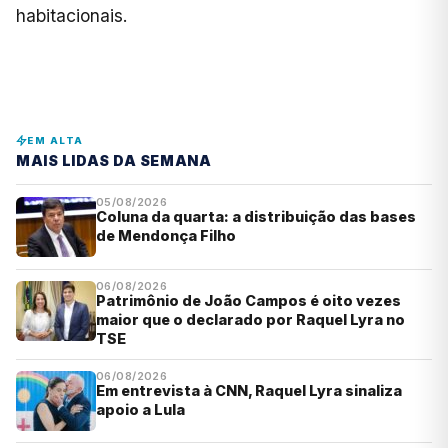
habitacionais.
EM ALTA
MAIS LIDAS DA SEMANA
05/08/2026
Coluna da quarta: a distribuição das bases
de Mendonça Filho
06/08/2026
Patrimônio de João Campos é oito vezes
maior que o declarado por Raquel Lyra no
TSE
06/08/2026
Em entrevista à CNN, Raquel Lyra sinaliza
apoio a Lula