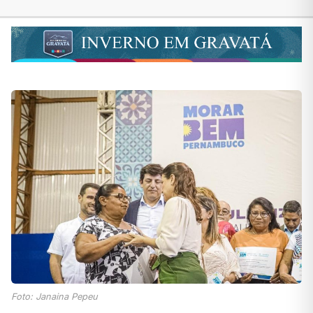
Foto: Janaina Pepeu