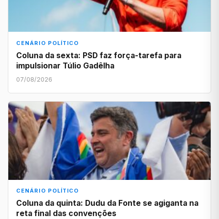
CENÁRIO POLÍTICO
Coluna da sexta: PSD faz força-tarefa para
impulsionar Túlio Gadêlha
07/08/2026
CENÁRIO POLÍTICO
Coluna da quinta: Dudu da Fonte se agiganta na
reta final das convenções