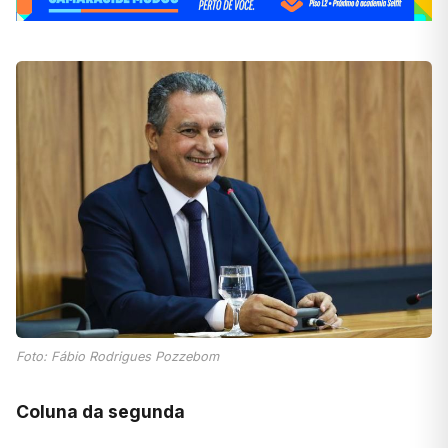
Foto: Fábio Rodrigues Pozzebom
Coluna da segunda