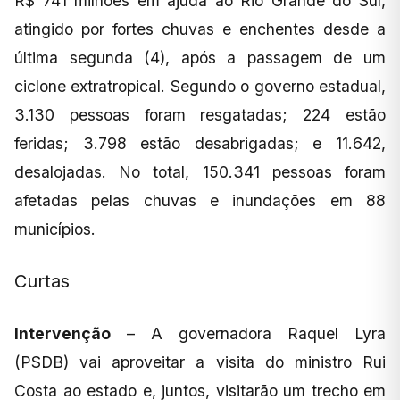
R$ 741 milhões em ajuda ao Rio Grande do Sul,
atingido por fortes chuvas e enchentes desde a
última segunda (4), após a passagem de um
ciclone extratropical. Segundo o governo estadual,
3.130 pessoas foram resgatadas; 224 estão
feridas; 3.798 estão desabrigadas; e 11.642,
desalojadas. No total, 150.341 pessoas foram
afetadas pelas chuvas e inundações em 88
municípios.
Curtas
Intervenção
– A governadora Raquel Lyra
(PSDB) vai aproveitar a visita do ministro Rui
Costa ao estado e, juntos, visitarão um trecho em