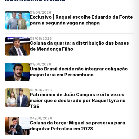
01/08/2026
Exclusivo | Raquel escolhe Eduardo da Fonte
para a segunda vaga na chapa
05/08/2026
Coluna da quarta: a distribuição das bases
de Mendonça Filho
01/08/2026
União Brasil decide não integrar coligação
majoritária em Pernambuco
06/08/2026
Patrimônio de João Campos é oito vezes
maior que o declarado por Raquel Lyra no
TSE
04/08/2026
Coluna da terça: Miguel se preserva para
disputar Petrolina em 2028