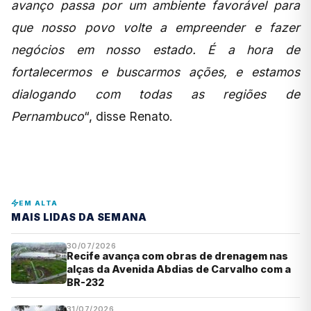
avanço passa por um ambiente favorável para
que nosso povo volte a empreender e fazer
negócios em nosso estado. É a hora de
fortalecermos e buscarmos ações, e estamos
dialogando com todas as regiões de
Pernambuco
“, disse Renato.
EM ALTA
MAIS LIDAS DA SEMANA
30/07/2026
Recife avança com obras de drenagem nas
alças da Avenida Abdias de Carvalho com a
BR-232
31/07/2026