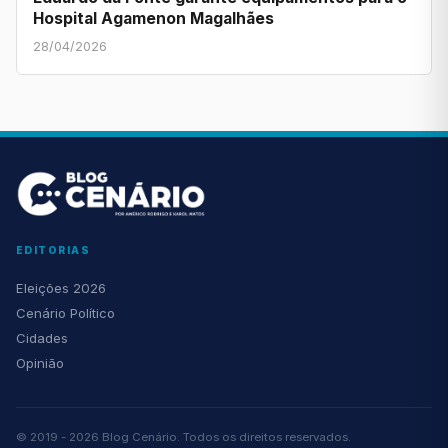
Hospital Agamenon Magalhães
28/04/2026
EDITORIAS
Eleições 2026
Cenário Político
Cidades
Opinião
© 2019 - 2026 Blog Cenário. Todos os direitos reservados.