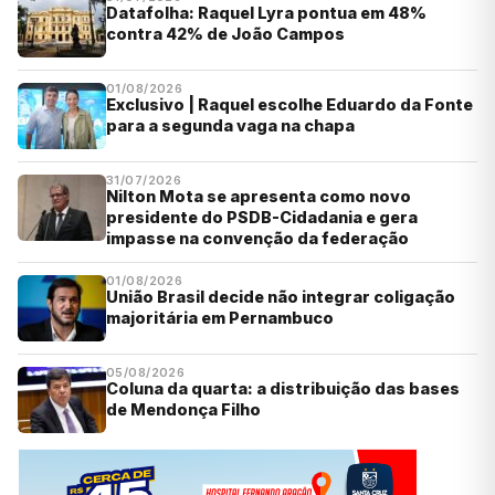
Datafolha: Raquel Lyra pontua em 48%
contra 42% de João Campos
01/08/2026
Exclusivo | Raquel escolhe Eduardo da Fonte
para a segunda vaga na chapa
31/07/2026
Nilton Mota se apresenta como novo
presidente do PSDB-Cidadania e gera
impasse na convenção da federação
01/08/2026
União Brasil decide não integrar coligação
majoritária em Pernambuco
05/08/2026
Coluna da quarta: a distribuição das bases
de Mendonça Filho