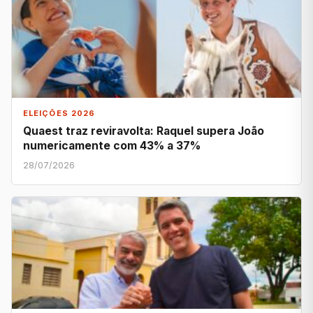
ELEIÇÕES 2026
Quaest traz reviravolta: Raquel supera João
numericamente com 43% a 37%
28/07/2026