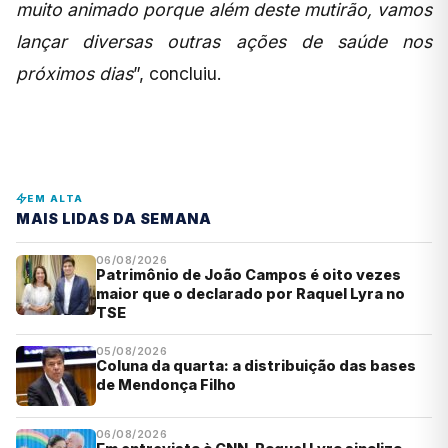
muito animado porque além deste mutirão, vamos
lançar diversas outras ações de saúde nos
próximos dias
”, concluiu.
EM ALTA
MAIS LIDAS DA SEMANA
06/08/2026
Patrimônio de João Campos é oito vezes
maior que o declarado por Raquel Lyra no
TSE
05/08/2026
Coluna da quarta: a distribuição das bases
de Mendonça Filho
06/08/2026