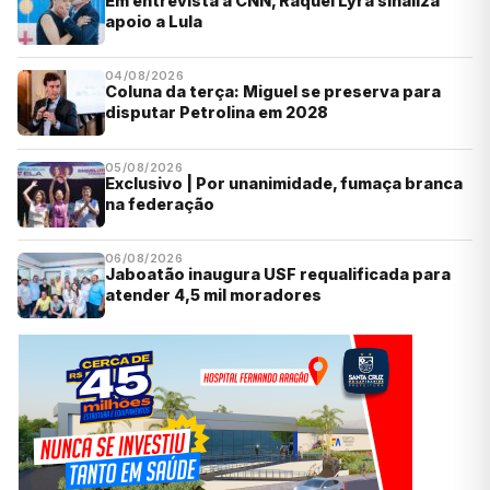
Em entrevista à CNN, Raquel Lyra sinaliza
apoio a Lula
04/08/2026
Coluna da terça: Miguel se preserva para
disputar Petrolina em 2028
05/08/2026
Exclusivo | Por unanimidade, fumaça branca
na federação
06/08/2026
Jaboatão inaugura USF requalificada para
atender 4,5 mil moradores