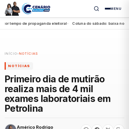
MENU
 tempo de propaganda eleitoral
Coluna do sábado: baixa no Agrest
●
INÍCIO
›
NOTÍCIAS
NOTÍCIAS
Primeiro dia de mutirão
realiza mais de 4 mil
exames laboratoriais em
Petrolina
Américo Rodrigo