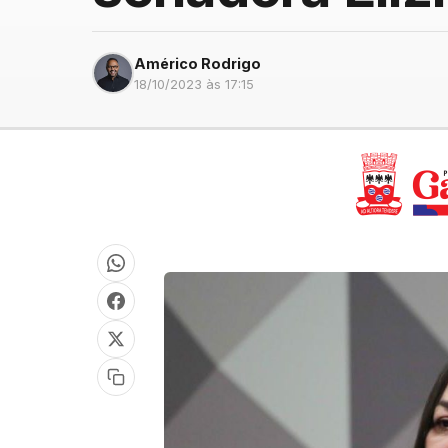
Américo Rodrigo
18/10/2023 às 17:15