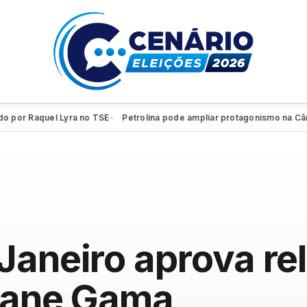
r Raquel Lyra no TSE
Petrolina pode ampliar protagonismo na Câmara
●
Janeiro aprova rel
ziane Gama