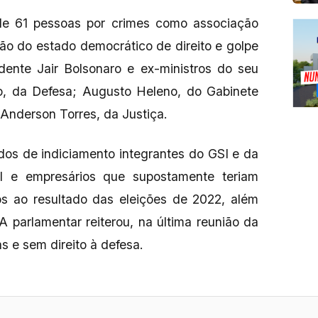
 de 61 pessoas por crimes como associação
ição do estado democrático de direito e golpe
idente Jair Bolsonaro e ex-ministros do seu
, da Defesa; Augusto Heleno, do Gabinete
 Anderson Torres, da Justiça.
os de indiciamento integrantes do GSI e da
eral e empresários que supostamente teriam
ios ao resultado das eleições de 2022, além
A parlamentar reiterou, na última reunião da
s e sem direito à defesa.