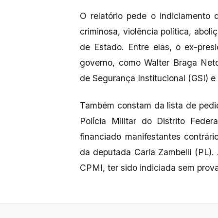
O relatório pede o indiciamento
criminosa, violência política, abol
de Estado. Entre elas, o ex-pres
governo, como Walter Braga Neto
de Segurança Institucional (GSI) e
Também constam da lista de pedid
Polícia Militar do Distrito Fed
financiado manifestantes contrár
da deputada Carla Zambelli (PL). 
CPMI, ter sido indiciada sem prova