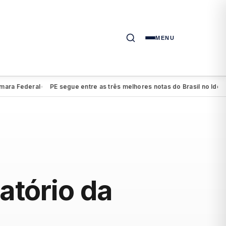
MENU
 Federal
PE segue entre as três melhores notas do Brasil no Ideb do 
●
atório da