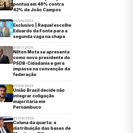
pontua em 48% contra
42% de João Campos
01/08/2026
Exclusivo | Raquel escolhe
Eduardo da Fonte para a
segunda vaga na chapa
31/07/2026
Nilton Mota se apresenta
como novo presidente do
PSDB-Cidadania e gera
impasse na convenção da
federação
01/08/2026
União Brasil decide não
integrar coligação
majoritária em
Pernambuco
05/08/2026
Coluna da quarta: a
distribuição das bases de