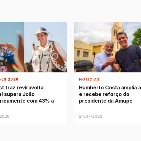
ÕES 2026
NOTÍCIAS
t traz reviravolta:
Humberto Costa amplia 
l supera João
e recebe reforço do
ricamente com 43% a
presidente da Amupe
/2026
24/07/2026