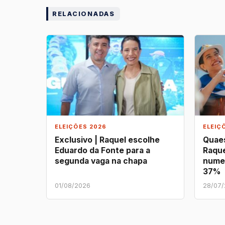
RELACIONADAS
ELEIÇÕES 2026
ELEIÇ
Exclusivo | Raquel escolhe
Quaes
Eduardo da Fonte para a
Raque
segunda vaga na chapa
nume
37%
01/08/2026
28/07