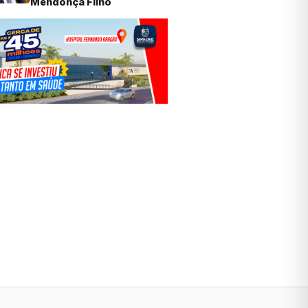
Mendonça Filho