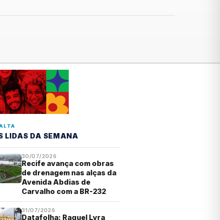
ALTA
S LIDAS DA SEMANA
30/07/2026
Recife avança com obras
de drenagem nas alças da
Avenida Abdias de
Carvalho com a BR-232
31/07/2026
Datafolha: Raquel Lyra