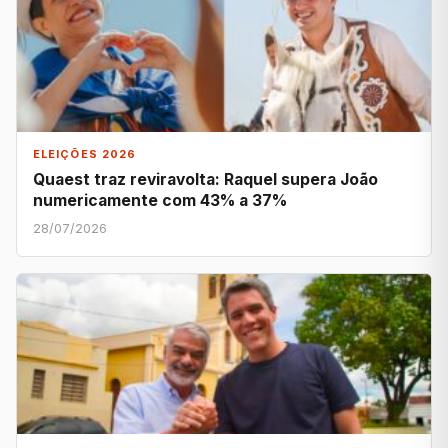
ELEIÇÕES 2026
Quaest traz reviravolta: Raquel supera João
numericamente com 43% a 37%
28/07/2026