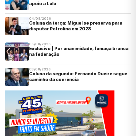
apoio a Lula
04/08/2026
Coluna da terça: Miguel se preserva para
disputar Petrolina em 2028
05/08/2026
Exclusivo | Por unanimidade, fumaça branca
na federação
03/08/2026
Coluna da segunda: Fernando Dueire segue
caminho da coerência