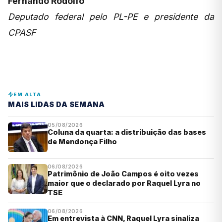
Fernando Rodolfo
Deputado federal pelo PL-PE e presidente da
CPASF
EM ALTA
MAIS LIDAS DA SEMANA
05/08/2026
Coluna da quarta: a distribuição das bases
de Mendonça Filho
06/08/2026
Patrimônio de João Campos é oito vezes
maior que o declarado por Raquel Lyra no
TSE
06/08/2026
Em entrevista à CNN, Raquel Lyra sinaliza