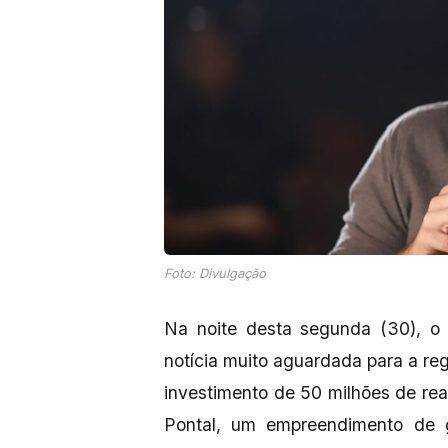
Foto: Divulgação
Na noite desta segunda (30), o
notícia muito aguardada para a re
investimento de 50 milhões de rea
Pontal, um empreendimento de g