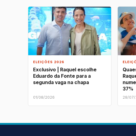
ELEIÇÕES 2026
ELEIÇ
Exclusivo | Raquel escolhe
Quaes
Eduardo da Fonte para a
Raque
segunda vaga na chapa
nume
37%
01/08/2026
28/07