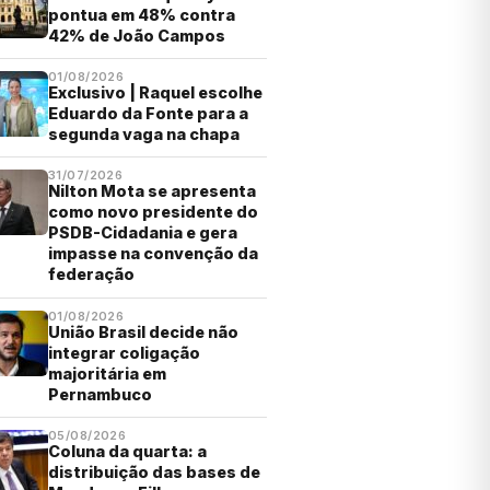
pontua em 48% contra
42% de João Campos
01/08/2026
Exclusivo | Raquel escolhe
Eduardo da Fonte para a
segunda vaga na chapa
31/07/2026
Nilton Mota se apresenta
como novo presidente do
PSDB-Cidadania e gera
impasse na convenção da
federação
01/08/2026
União Brasil decide não
integrar coligação
majoritária em
Pernambuco
05/08/2026
Coluna da quarta: a
distribuição das bases de