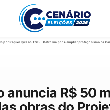
 Raquel Lyra no TSE
Petrolina pode ampliar protagonismo na Câmara 
●
o anuncia R$ 50 m
as obras do Proje