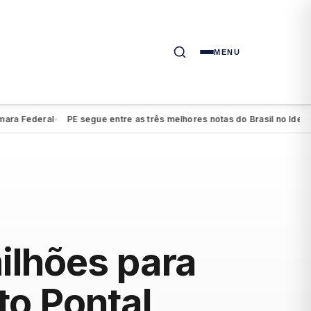
MENU
Federal
PE segue entre as três melhores notas do Brasil no Ideb do e
●
ilhões para
to Pontal