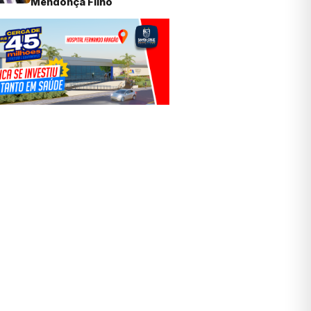
Mendonça Filho