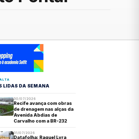
ALTA
S LIDAS DA SEMANA
30/07/2026
Recife avança com obras
de drenagem nas alças da
Avenida Abdias de
Carvalho com a BR-232
31/07/2026
Datafolha: Raquel Lyra