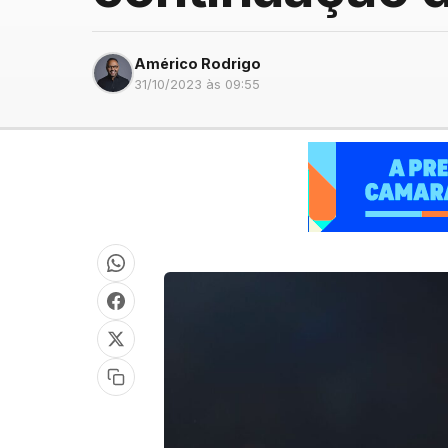
Américo Rodrigo
31/10/2023 às 09:55