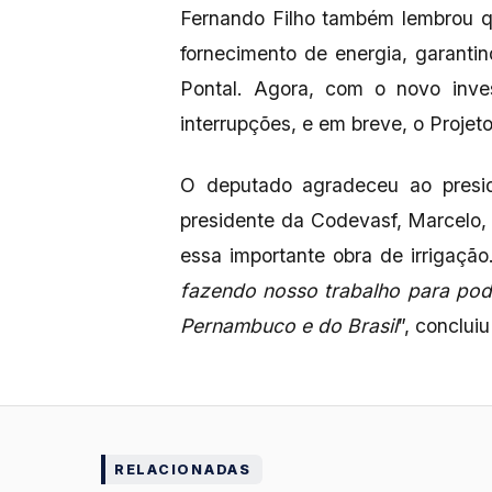
Fernando Filho também lembrou q
fornecimento de energia, garanti
Pontal. Agora, com o novo inve
interrupções, e em breve, o Projet
O deputado agradeceu ao presid
presidente da Codevasf, Marcelo,
essa importante obra de irrigação
fazendo nosso trabalho para pode
Pernambuco e do Brasil
”, conclui
RELACIONADAS