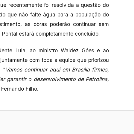
ue recentemente foi resolvida a questão do
ndo que não falte água para a população do
stimento, as obras poderão continuar sem
o Pontal estará completamente concluído.
ente Lula, ao ministro Waldez Góes e ao
 juntamente com toda a equipe que priorizou
. “
Vamos continuar aqui em Brasília firmes,
r garantir o desenvolvimento de Petrolina,
u Fernando Filho.