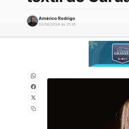
Américo Rodrigo
03/08/2024 às 21:30