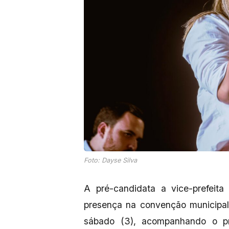
Foto: Dayse Silva
A pré-candidata a vice-prefeit
presença na convenção municipal
sábado (3), acompanhando o pré