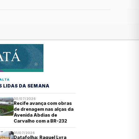
ALTA
S LIDAS DA SEMANA
30/07/2026
Recife avança com obras
de drenagem nas alças da
Avenida Abdias de
Carvalho com a BR-232
31/07/2026
Datafolha: Raquel Lyra