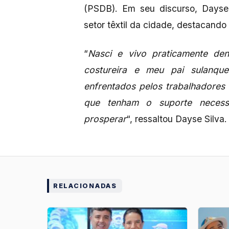
(PSDB). Em seu discurso, Dayse
setor têxtil da cidade, destacand
“
Nasci e vivo praticamente de
costureira e meu pai sulanque
enfrentados pelos trabalhadores
que tenham o suporte necessá
prosperar
“, ressaltou Dayse Silva.
RELACIONADAS