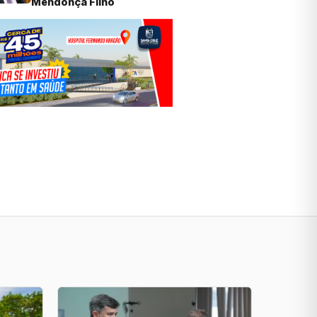
Mendonça Filho