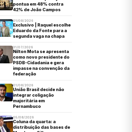
pontua em 48% contra
42% de João Campos
01/08/2026
Exclusivo | Raquel escolhe
Eduardo da Fonte para a
segunda vaga na chapa
31/07/2026
Nilton Mota se apresenta
como novo presidente do
PSDB-Cidadania e gera
impasse na convenção da
federação
01/08/2026
União Brasil decide não
integrar coligação
majoritária em
Pernambuco
05/08/2026
Coluna da quarta: a
distribuição das bases de