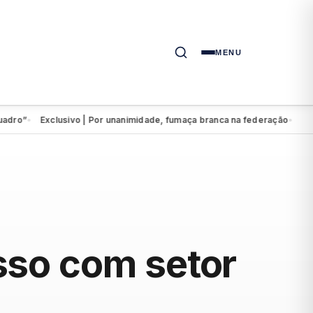
MENU
”
Exclusivo | Por unanimidade, fumaça branca na federação
Eduardo
●
●
sso com setor