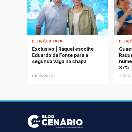
ELEIÇÕES 2026
ELEIÇ
Exclusivo | Raquel escolhe
Quaes
Eduardo da Fonte para a
Raque
segunda vaga na chapa
nume
37%
01/08/2026
28/07