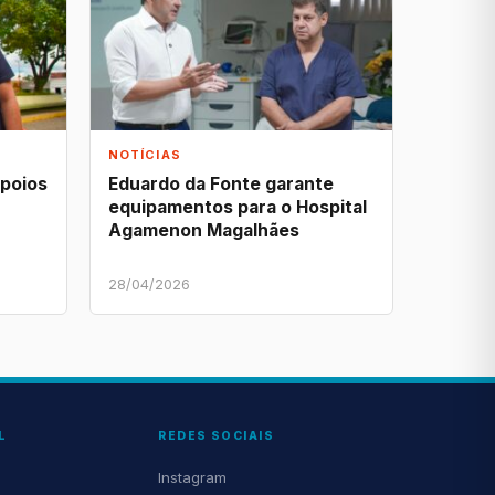
NOTÍCIAS
apoios
Eduardo da Fonte garante
equipamentos para o Hospital
Agamenon Magalhães
28/04/2026
L
REDES SOCIAIS
Instagram