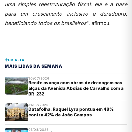
uma simples reestruturação fiscal; ela é a base
para um crescimento inclusivo e duradouro,
beneficiando todos os brasileiros
“, afirmou.
EM ALTA
MAIS LIDAS DA SEMANA
30/07/2026
Recife avança com obras de drenagem nas
alças da Avenida Abdias de Carvalho com a
BR-232
31/07/2026
Datafolha: Raquel Lyra pontua em 48%
contra 42% de João Campos
01/08/2026