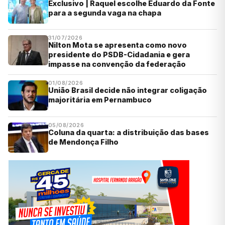
Exclusivo | Raquel escolhe Eduardo da Fonte
para a segunda vaga na chapa
31/07/2026
Nilton Mota se apresenta como novo
presidente do PSDB-Cidadania e gera
impasse na convenção da federação
01/08/2026
União Brasil decide não integrar coligação
majoritária em Pernambuco
05/08/2026
Coluna da quarta: a distribuição das bases
de Mendonça Filho