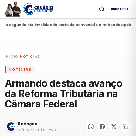
MENU
 segunda ata invalidando parte da convenção e retirando apoio a Ra
INÍCIO
›
NOTÍCIAS
NOTÍCIAS
Armando destaca avanço
da Reforma Tributária na
Câmara Federal
Redação
14/08/2024 às 12:20