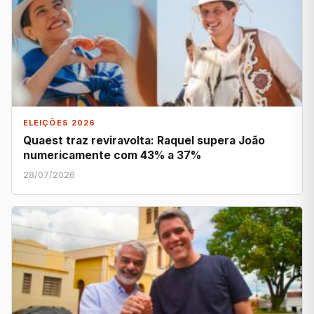
ELEIÇÕES 2026
Quaest traz reviravolta: Raquel supera João
numericamente com 43% a 37%
28/07/2026