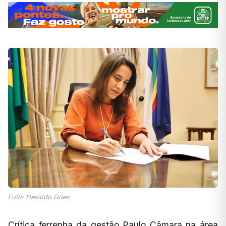
Foto: Hesiodo Góes
Crítica ferrenha da gestão Paulo Câmara na área