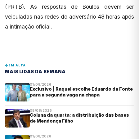
(PRTB). As respostas de Boulos devem ser
veiculadas nas redes do adversário 48 horas após
a intimação oficial.
EM ALTA
MAIS LIDAS DA SEMANA
01/08/2026
Exclusivo | Raquel escolhe Eduardo da Fonte
para a segunda vaga na chapa
05/08/2026
Coluna da quarta: a distribuição das bases
de Mendonça Filho
01/08/2026