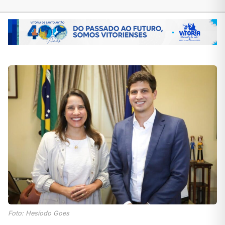
Foto: Hesíodo Goes