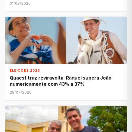
01/08/2026
ELEIÇÕES 2026
Quaest traz reviravolta: Raquel supera João
numericamente com 43% a 37%
28/07/2026