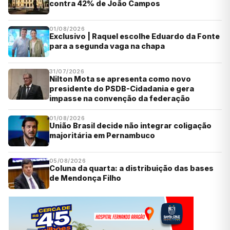
contra 42% de João Campos
01/08/2026
Exclusivo | Raquel escolhe Eduardo da Fonte
para a segunda vaga na chapa
31/07/2026
Nilton Mota se apresenta como novo
presidente do PSDB-Cidadania e gera
impasse na convenção da federação
01/08/2026
União Brasil decide não integrar coligação
majoritária em Pernambuco
05/08/2026
Coluna da quarta: a distribuição das bases
de Mendonça Filho