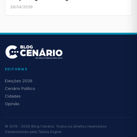
28/04/2026
EDITORIAS
Eleições 2026
Cenário Político
Cidades
Opinião
© 2019 - 2026 Blog Cenário. Todos os direitos reservados.
Desenvolvido pela
Tábula Digital