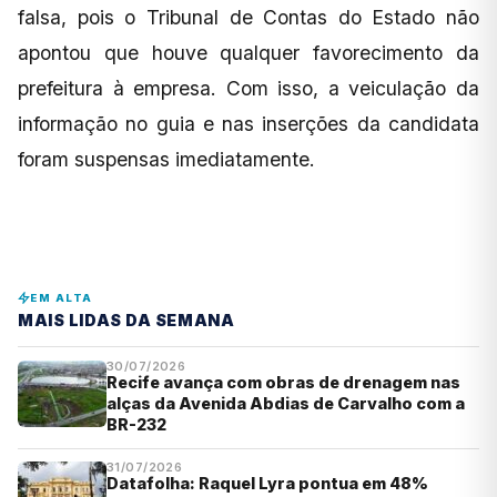
falsa, pois o Tribunal de Contas do Estado não
apontou que houve qualquer favorecimento da
prefeitura à empresa. Com isso, a veiculação da
informação no guia e nas inserções da candidata
foram suspensas imediatamente.
EM ALTA
MAIS LIDAS DA SEMANA
30/07/2026
Recife avança com obras de drenagem nas
alças da Avenida Abdias de Carvalho com a
BR-232
31/07/2026
Datafolha: Raquel Lyra pontua em 48%