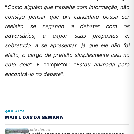
“
Como alguém que trabalha com informação, não
consigo pensar que um candidato possa ser
reeleito se negando a debater com os
adversários, a expor suas propostas e,
sobretudo, a se apresentar, já que ele não foi
eleito, o cargo de prefeito simplesmente caiu no
colo dele
“. E completou: “
Estou animada para
encontrá-lo no debate
“.
EM ALTA
MAIS LIDAS DA SEMANA
30/07/2026