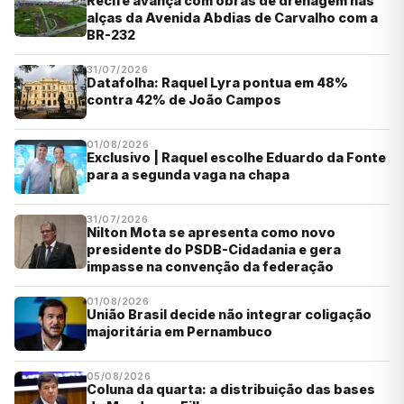
Recife avança com obras de drenagem nas
alças da Avenida Abdias de Carvalho com a
BR-232
31/07/2026
Datafolha: Raquel Lyra pontua em 48%
contra 42% de João Campos
01/08/2026
Exclusivo | Raquel escolhe Eduardo da Fonte
para a segunda vaga na chapa
31/07/2026
Nilton Mota se apresenta como novo
presidente do PSDB-Cidadania e gera
impasse na convenção da federação
01/08/2026
União Brasil decide não integrar coligação
majoritária em Pernambuco
05/08/2026
Coluna da quarta: a distribuição das bases