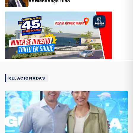
de Mendonça Filho
RELACIONADAS