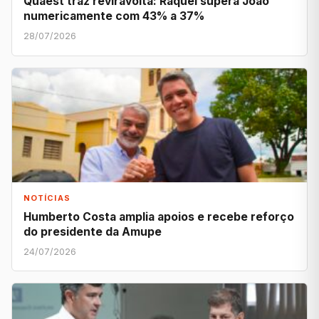
Quaest traz reviravolta: Raquel supera João
numericamente com 43% a 37%
28/07/2026
NOTÍCIAS
Humberto Costa amplia apoios e recebe reforço
do presidente da Amupe
24/07/2026