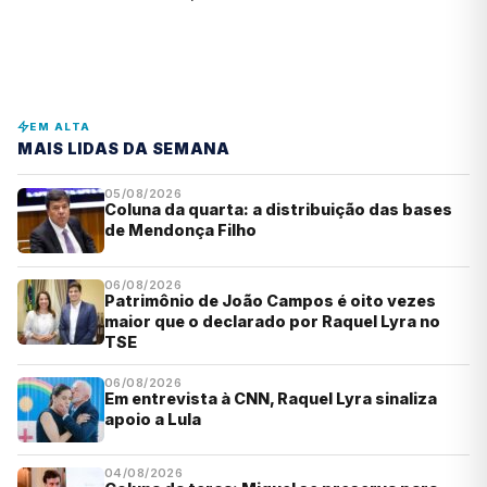
EM ALTA
MAIS LIDAS DA SEMANA
05/08/2026
Coluna da quarta: a distribuição das bases
de Mendonça Filho
06/08/2026
Patrimônio de João Campos é oito vezes
maior que o declarado por Raquel Lyra no
TSE
06/08/2026
Em entrevista à CNN, Raquel Lyra sinaliza
apoio a Lula
04/08/2026