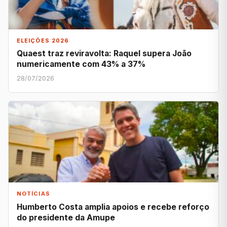
ELEIÇÕES 2026
Quaest traz reviravolta: Raquel supera João
numericamente com 43% a 37%
28/07/2026
NOTÍCIAS
Humberto Costa amplia apoios e recebe reforço
do presidente da Amupe