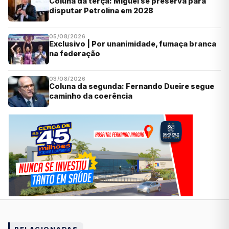
Coluna da terça: Miguel se preserva para
disputar Petrolina em 2028
05/08/2026
Exclusivo | Por unanimidade, fumaça branca
na federação
03/08/2026
Coluna da segunda: Fernando Dueire segue
caminho da coerência