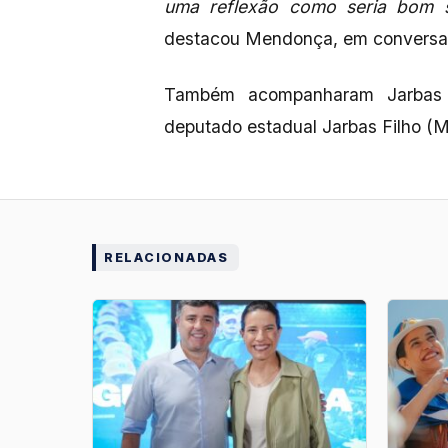
uma reflexão como seria bom 
destacou Mendonça, em conversa 
Também acompanharam Jarbas 
deputado estadual Jarbas Filho (
RELACIONADAS