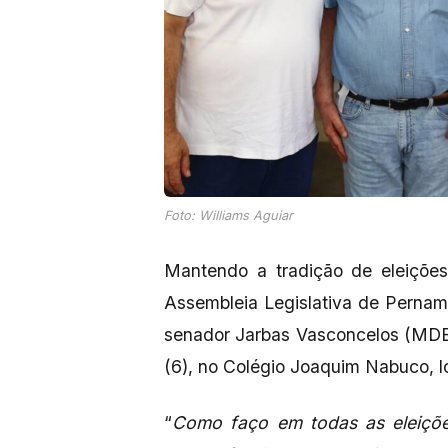
Foto: Williams Aguiar
Mantendo a tradição de eleições
Assembleia Legislativa de Perna
senador Jarbas Vasconcelos (MDB
(6), no Colégio Joaquim Nabuco, l
“
Como faço em todas as eleiçõe