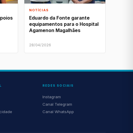
NOTÍCIAS
apoios
Eduardo da Fonte garante
equipamentos para o Hospital
Agamenon Magalhães
28/04/2026
L
REDES SOCIAIS
Instagram
Canal Telegram
acidade
Canal WhatsApp