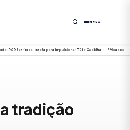
MENU
PSD faz força-tarefa para impulsionar Túlio Gadêlha
“Meus sonhos cont
●
a tradição