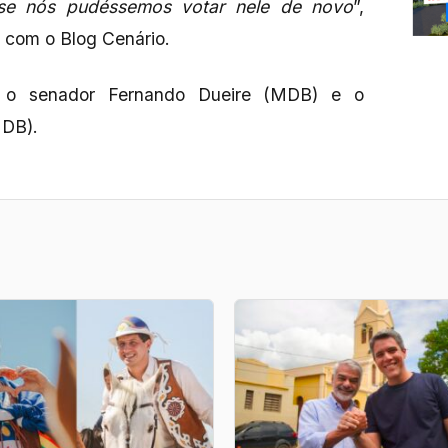
se nós pudéssemos votar nele de novo
”,
com o Blog Cenário.
o senador Fernando Dueire (MDB) e o
MDB).