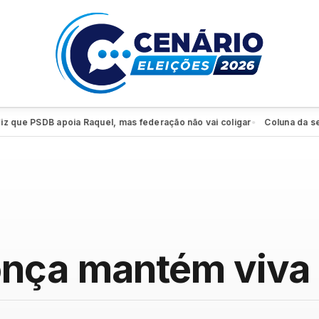
e PSDB apoia Raquel, mas federação não vai coligar
Coluna da sexta: 
●
nça mantém viva 