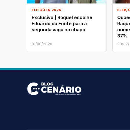
ELEIÇÕES 2026
ELEIÇ
Exclusivo | Raquel escolhe
Quaes
Eduardo da Fonte para a
Raque
segunda vaga na chapa
nume
37%
01/08/2026
28/07