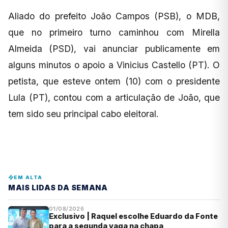
Aliado do prefeito João Campos (PSB), o MDB,
que no primeiro turno caminhou com Mirella
Almeida (PSD), vai anunciar publicamente em
alguns minutos o apoio a Vinicius Castello (PT). O
petista, que esteve ontem (10) com o presidente
Lula (PT), contou com a articulação de João, que
tem sido seu principal cabo eleitoral.
EM ALTA
MAIS LIDAS DA SEMANA
01/08/2026
Exclusivo | Raquel escolhe Eduardo da Fonte
para a segunda vaga na chapa