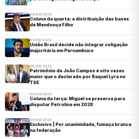
05/08/2026
Coluna da quarta: a distribuição das bases
de Mendonça Filho
01/08/2026
União Brasil decide não integrar coligação
majoritária em Pernambuco
06/08/2026
Patrimônio de João Campos é oito vezes
maior que o declarado por Raquel Lyra no
TSE
04/08/2026
Coluna da terça: Miguel se preserva para
disputar Petrolina em 2028
05/08/2026
Exclusivo | Por unanimidade, fumaça branca
na federação