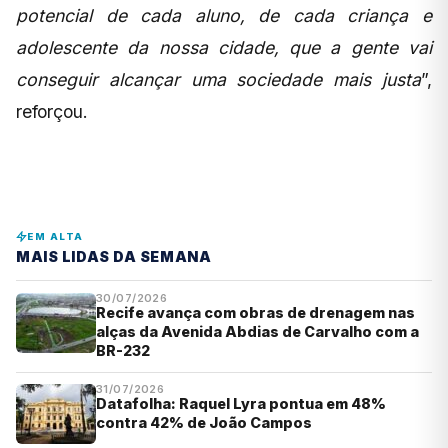
potencial de cada aluno, de cada criança e
adolescente da nossa cidade, que a gente vai
conseguir alcançar uma sociedade mais justa
”,
reforçou.
EM ALTA
MAIS LIDAS DA SEMANA
30/07/2026
Recife avança com obras de drenagem nas
alças da Avenida Abdias de Carvalho com a
BR-232
31/07/2026
Datafolha: Raquel Lyra pontua em 48%
contra 42% de João Campos