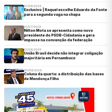
01/08/2026
Exclusivo | Raquel escolhe Eduardo da Fonte
para a segunda vaga na chapa
31/07/2026
Nilton Mota se apresenta como novo
presidente do PSDB-Cidadania e gera
impasse na convenção da federação
01/08/2026
União Brasil decide não integrar coligação
majoritária em Pernambuco
05/08/2026
Coluna da quarta: a distribuição das bases
de Mendonça Filho