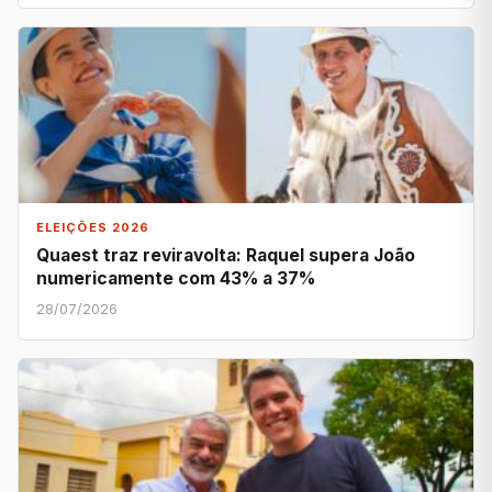
ELEIÇÕES 2026
Quaest traz reviravolta: Raquel supera João
numericamente com 43% a 37%
28/07/2026