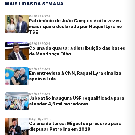
MAIS LIDAS DA SEMANA
06/08/2026
Patrimônio de João Campos é oito vezes
maior que o declarado por Raquel Lyra no
TSE
05/08/2026
Coluna da quarta: a distribuição das bases
de Mendonça Filho
06/08/2026
Em entrevista à CNN, Raquel Lyra sinaliza
apoio a Lula
06/08/2026
Jaboatão inaugura USF requalificada para
atender 4,5 mil moradores
04/08/2026
Coluna da terça: Miguel se preserva para
disputar Petrolina em 2028