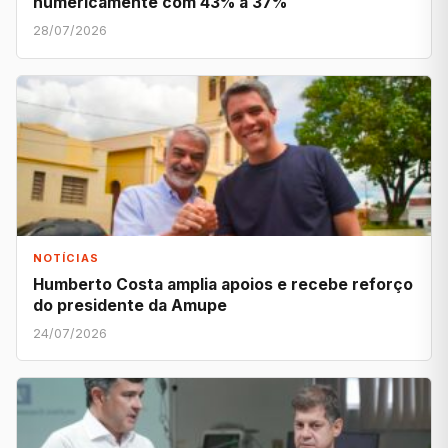
numericamente com 43% a 37%
28/07/2026
NOTÍCIAS
Humberto Costa amplia apoios e recebe reforço
do presidente da Amupe
24/07/2026