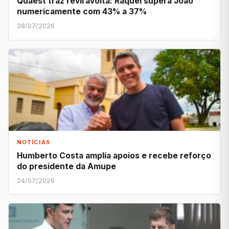
Quaest traz reviravolta: Raquel supera João
numericamente com 43% a 37%
28/07/2026
NOTÍCIAS
Humberto Costa amplia apoios e recebe reforço
do presidente da Amupe
24/07/2026