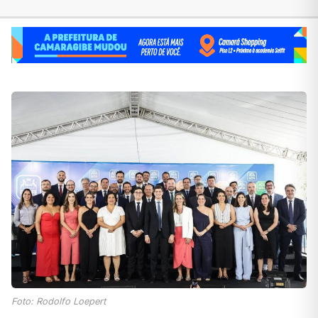
Foto: Rodolfo Loepert