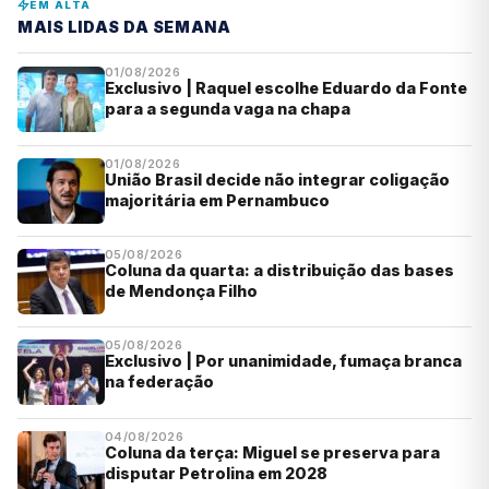
EM ALTA
MAIS LIDAS DA SEMANA
01/08/2026
Exclusivo | Raquel escolhe Eduardo da Fonte
para a segunda vaga na chapa
01/08/2026
União Brasil decide não integrar coligação
majoritária em Pernambuco
05/08/2026
Coluna da quarta: a distribuição das bases
de Mendonça Filho
05/08/2026
Exclusivo | Por unanimidade, fumaça branca
na federação
04/08/2026
Coluna da terça: Miguel se preserva para
disputar Petrolina em 2028