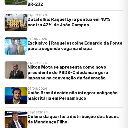
BR-232
31/07/2026
Datafolha: Raquel Lyra pontua em 48%
contra 42% de João Campos
01/08/2026
Exclusivo | Raquel escolhe Eduardo da Fonte
para a segunda vaga na chapa
31/07/2026
Nilton Mota se apresenta como novo
presidente do PSDB-Cidadania e gera
impasse na convenção da federação
01/08/2026
União Brasil decide não integrar coligação
majoritária em Pernambuco
05/08/2026
Coluna da quarta: a distribuição das bases
de Mendonça Filho