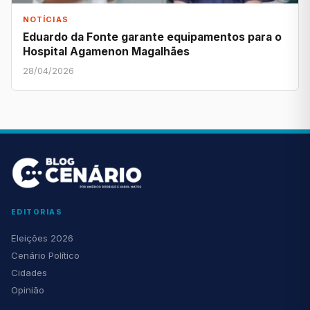
NOTÍCIAS
Eduardo da Fonte garante equipamentos para o
Hospital Agamenon Magalhães
28/04/2026
EDITORIAS
Eleições 2026
Cenário Político
Cidades
Opinião