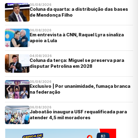
05/08/2026
Coluna da quarta: a distribuição das bases
de Mendonça Filho
06/08/2026
Em entrevista à CNN, Raquel Lyra sinaliza
apoio a Lula
04/08/2026
Coluna da terça: Miguel se preserva para
disputar Petrolina em 2028
05/08/2026
Exclusivo | Por unanimidade, fumaça branca
na federação
06/08/2026
Jaboatão inaugura USF requalificada para
atender 4,5 mil moradores