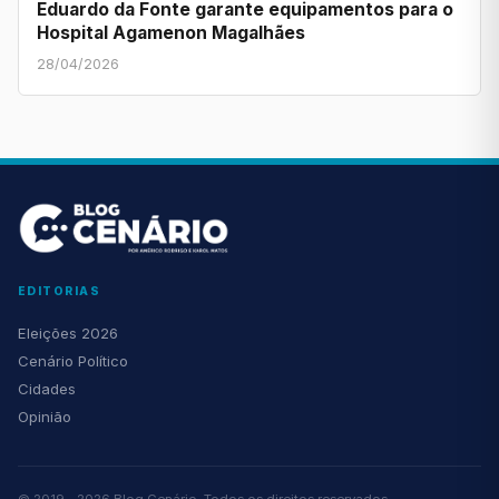
Eduardo da Fonte garante equipamentos para o
Hospital Agamenon Magalhães
28/04/2026
EDITORIAS
Eleições 2026
Cenário Político
Cidades
Opinião
© 2019 - 2026 Blog Cenário. Todos os direitos reservados.