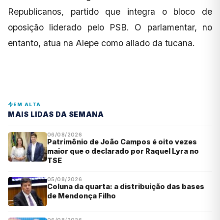
Republicanos, partido que integra o bloco de
oposição liderado pelo PSB. O parlamentar, no
entanto, atua na Alepe como aliado da tucana.
EM ALTA
MAIS LIDAS DA SEMANA
06/08/2026
Patrimônio de João Campos é oito vezes
maior que o declarado por Raquel Lyra no
TSE
05/08/2026
Coluna da quarta: a distribuição das bases
de Mendonça Filho