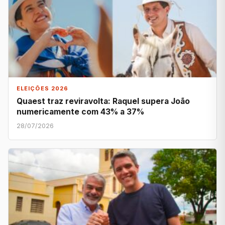
ELEIÇÕES 2026
Quaest traz reviravolta: Raquel supera João
numericamente com 43% a 37%
28/07/2026