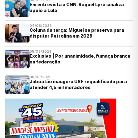
06/08/2026
Em entrevista à CNN, Raquel Lyra sinaliza
apoio a Lula
04/08/2026
Coluna da terça: Miguel se preserva para
disputar Petrolina em 2028
05/08/2026
Exclusivo | Por unanimidade, fumaça branca
na federação
06/08/2026
Jaboatão inaugura USF requalificada para
atender 4,5 mil moradores