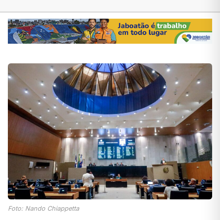
Foto: Nando Chiappetta