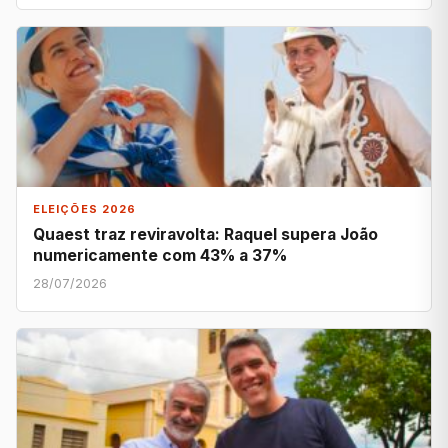
ELEIÇÕES 2026
Quaest traz reviravolta: Raquel supera João
numericamente com 43% a 37%
28/07/2026