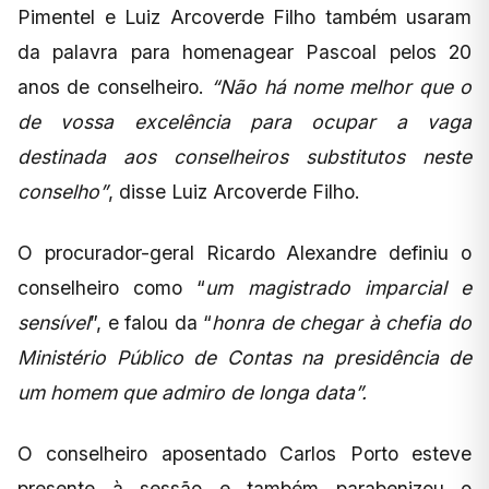
Pimentel e Luiz Arcoverde Filho também usaram
da palavra para homenagear Pascoal pelos 20
anos de conselheiro.
“Não há nome melhor que o
de vossa excelência para ocupar a vaga
destinada aos conselheiros substitutos neste
conselho”
, disse Luiz Arcoverde Filho.
O procurador-geral Ricardo Alexandre definiu o
conselheiro como “
um magistrado imparcial e
sensível
”, e falou da “
honra de chegar à chefia do
Ministério Público de Contas na presidência de
um homem que admiro de longa data”.
O conselheiro aposentado Carlos Porto esteve
presente à sessão e também parabenizou o