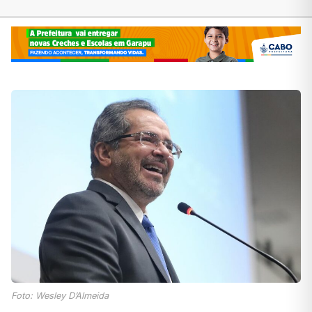
Foto: Wesley D’Almeida