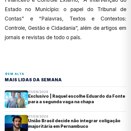
Estado no Município: o papel do Tribunal de
Contas” e “Palavras, Textos e Contextos:
Controle, Gestão e Cidadania”, além de artigos em
jornais e revistas de todo o país.
EM ALTA
MAIS LIDAS DA SEMANA
01/08/2026
Exclusivo | Raquel escolhe Eduardo da Fonte
para a segunda vaga na chapa
01/08/2026
União Brasil decide não integrar coligação
majoritária em Pernambuco