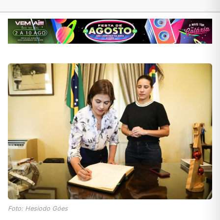
Foto: Hesiodo Góes