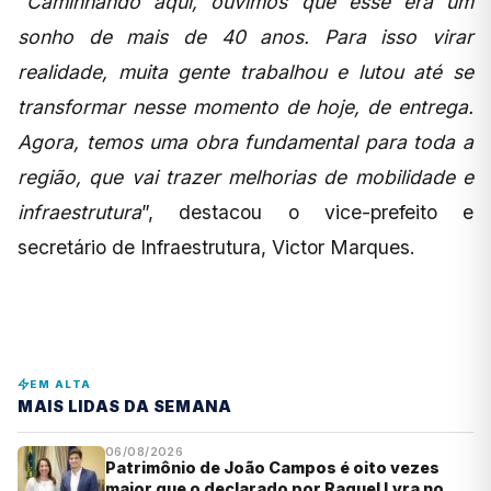
“
Caminhando aqui, ouvimos que esse era um
sonho de mais de 40 anos. Para isso virar
realidade, muita gente trabalhou e lutou até se
transformar nesse momento de hoje, de entrega.
Agora, temos uma obra fundamental para toda a
região, que vai trazer melhorias de mobilidade e
infraestrutura
”, destacou o vice-prefeito e
secretário de Infraestrutura, Victor Marques.
EM ALTA
MAIS LIDAS DA SEMANA
06/08/2026
Patrimônio de João Campos é oito vezes
maior que o declarado por Raquel Lyra no