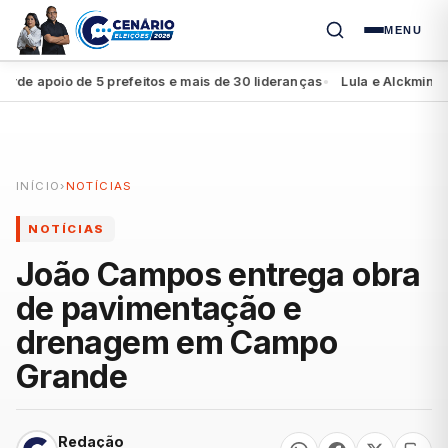
MENU
 apoio de 5 prefeitos e mais de 30 lideranças
Lula e Alckmin apres
●
INÍCIO
›
NOTÍCIAS
NOTÍCIAS
João Campos entrega obra
de pavimentação e
drenagem em Campo
Grande
Redação