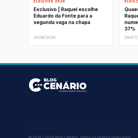
ELEIÇÕES 2026
ELEIÇ
Exclusivo | Raquel escolhe
Quaes
Eduardo da Fonte para a
Raque
segunda vaga na chapa
nume
37%
01/08/2026
28/07
© 2019 - 2026 Blog Cenário. Todos os direitos reservados.