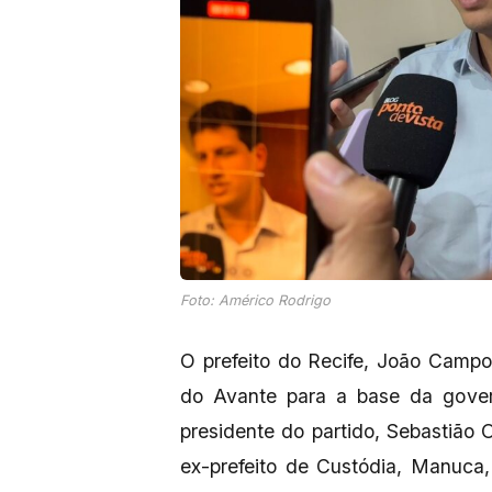
Foto: Américo Rodrigo
O prefeito do Recife, João Campos
do Avante para a base da gover
presidente do partido, Sebastião O
ex-prefeito de Custódia, Manuca