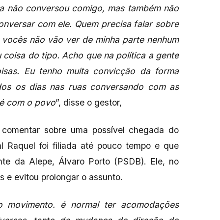
nda não conversou comigo, mas também não
onversar com ele. Quem precisa falar sobre
E vocês não vão ver de minha parte nenhum
 coisa do tipo. Acho que na política a gente
isas. Eu tenho muita convicção da forma
odos os dias nas ruas conversando com as
a é com o povo
”, disse o gestor,
a comentar sobre uma possível chegada do
l Raquel foi filiada até pouco tempo e que
nte da Alepe, Álvaro Porto (PSDB). Ele, no
s e evitou prolongar o assunto.
 movimento. é normal ter acomodações