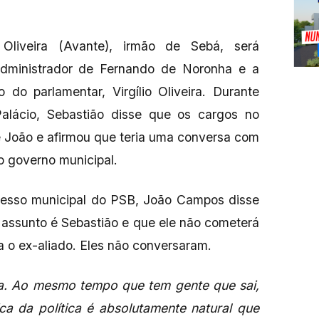
Oliveira (Avante), irmão de Sebá, será
administrador de Fernando de Noronha e a
 do parlamentar, Virgílio Oliveira. Durante
Palácio, Sebastião disse que os cargos no
e João e afirmou que teria uma conversa com
do governo municipal.
gresso municipal do PSB, João Campos disse
 assunto é Sebastião e que ele não cometerá
a o ex-aliado. Eles não conversaram.
ica. Ao mesmo tempo que tem gente que sai,
ca da política é absolutamente natural que