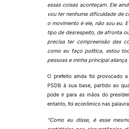
essas coisas aconteçam. Ele ai
vou ter nenhuma dificuldade de c
o movimento é ele, não sou eu. 
tipo de desrespeito, de afronta ou
precisa ter compreensão das co
como eu faço política, estou t
pessoas e minha principal alianç
O prefeito ainda foi provocado 
PSDB à sua base, partido ao qua
pode ir para as mãos do preside
entanto, foi econômico nas palavra
“Como eu disse, é esse mesmo