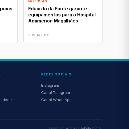
NOTÍCIAS
apoios
Eduardo da Fonte garante
equipamentos para o Hospital
Agamenon Magalhães
28/04/2026
L
REDES SOCIAIS
Instagram
Canal Telegram
acidade
Canal WhatsApp
Desenvolvido pela
Tábula Digital