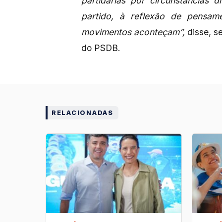
partidárias por circunstâncias 
partido, à reflexão de pensam
movimentos aconteçam”,
disse, s
do PSDB.
RELACIONADAS