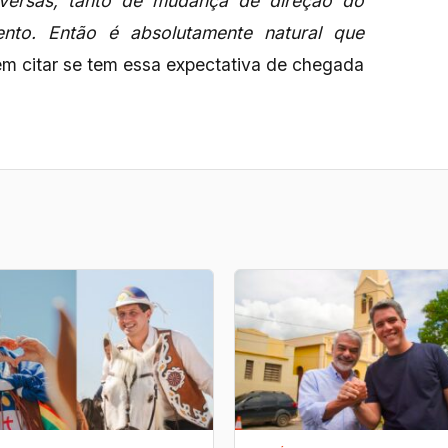
diversas, tanto de mudança de direção do
ento. Então é absolutamente natural que
em citar se tem essa expectativa de chegada