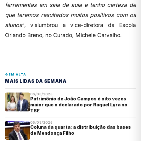
ferramentas em sala de aula e tenho certeza de
que teremos resultados muitos positivos com os
alunos
“, vislumbrou a vice-diretora da Escola
Orlando Breno, no Curado, Michele Carvalho.
EM ALTA
MAIS LIDAS DA SEMANA
06/08/2026
Patrimônio de João Campos é oito vezes
maior que o declarado por Raquel Lyra no
TSE
05/08/2026
Coluna da quarta: a distribuição das bases
de Mendonça Filho