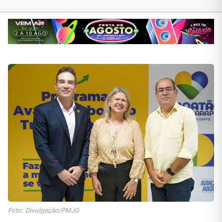
Foto: Divulgação/PMJG