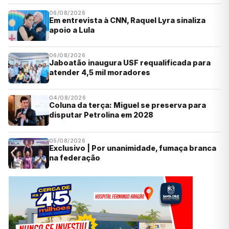
06/08/2026
Em entrevista à CNN, Raquel Lyra sinaliza
apoio a Lula
06/08/2026
Jaboatão inaugura USF requalificada para
atender 4,5 mil moradores
04/08/2026
Coluna da terça: Miguel se preserva para
disputar Petrolina em 2028
05/08/2026
Exclusivo | Por unanimidade, fumaça branca
na federação