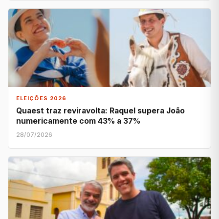
ELEIÇÕES 2026
Quaest traz reviravolta: Raquel supera João
numericamente com 43% a 37%
28/07/2026