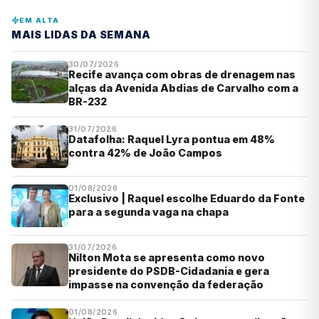
EM ALTA
MAIS LIDAS DA SEMANA
30/07/2026
Recife avança com obras de drenagem nas
alças da Avenida Abdias de Carvalho com a
BR-232
31/07/2026
Datafolha: Raquel Lyra pontua em 48%
contra 42% de João Campos
01/08/2026
Exclusivo | Raquel escolhe Eduardo da Fonte
para a segunda vaga na chapa
31/07/2026
Nilton Mota se apresenta como novo
presidente do PSDB-Cidadania e gera
impasse na convenção da federação
01/08/2026