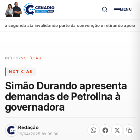
MENU
segunda ata invalidando parte da convenção e retirando apoio a Raq
INÍCIO
›
NOTÍCIAS
NOTÍCIAS
Simão Durando apresenta
demandas de Petrolina à
governadora
Redação
16/04/2025 às 09:30