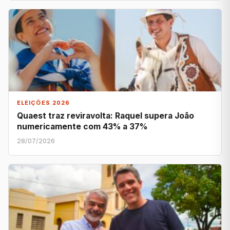
ELEIÇÕES 2026
Quaest traz reviravolta: Raquel supera João
numericamente com 43% a 37%
28/07/2026