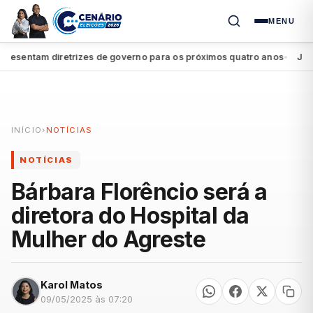
MENU
sentam diretrizes de governo para os próximos quatro anos
João C
●
INÍCIO
›
NOTÍCIAS
NOTÍCIAS
Bárbara Florêncio será a
diretora do Hospital da
Mulher do Agreste
Karol Matos
09/05/2025 às 07:20