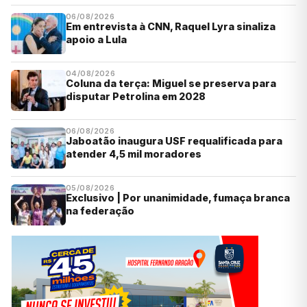
06/08/2026
Em entrevista à CNN, Raquel Lyra sinaliza
apoio a Lula
04/08/2026
Coluna da terça: Miguel se preserva para
disputar Petrolina em 2028
06/08/2026
Jaboatão inaugura USF requalificada para
atender 4,5 mil moradores
05/08/2026
Exclusivo | Por unanimidade, fumaça branca
na federação