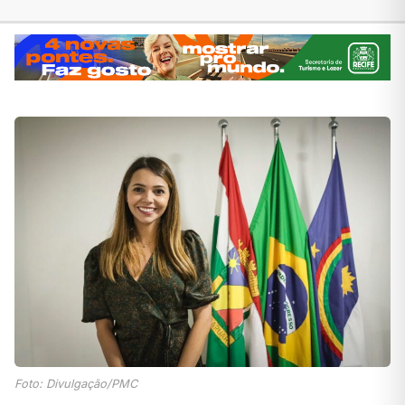
Foto: Divulgação/PMC