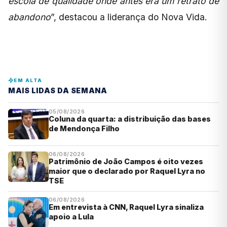
escola de qualidade onde antes era um retrato de
abandono
”, destacou a liderança do Nova Vida.
EM ALTA
MAIS LIDAS DA SEMANA
05/08/2026
Coluna da quarta: a distribuição das bases
de Mendonça Filho
06/08/2026
Patrimônio de João Campos é oito vezes
maior que o declarado por Raquel Lyra no
TSE
06/08/2026
Em entrevista à CNN, Raquel Lyra sinaliza
apoio a Lula