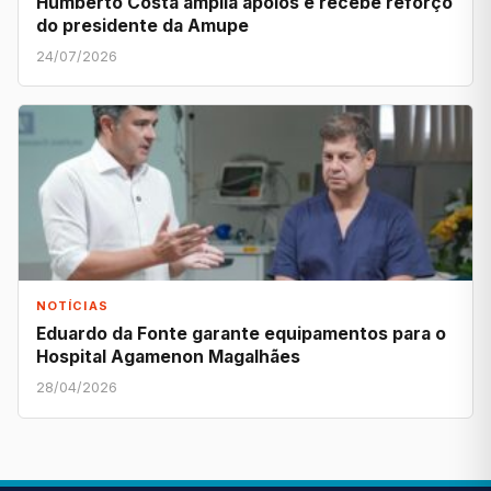
Humberto Costa amplia apoios e recebe reforço
do presidente da Amupe
24/07/2026
NOTÍCIAS
Eduardo da Fonte garante equipamentos para o
Hospital Agamenon Magalhães
28/04/2026