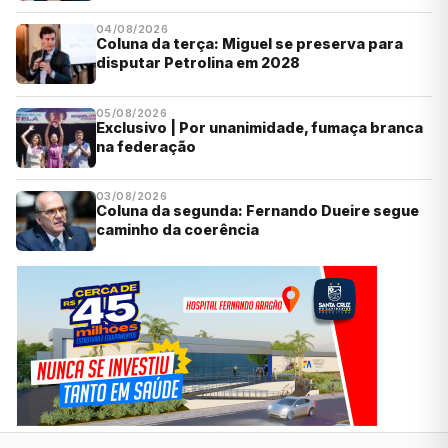
04/08/2026
Coluna da terça: Miguel se preserva para
disputar Petrolina em 2028
05/08/2026
Exclusivo | Por unanimidade, fumaça branca
na federação
03/08/2026
Coluna da segunda: Fernando Dueire segue
caminho da coerência