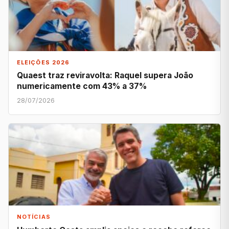
ELEIÇÕES 2026
Quaest traz reviravolta: Raquel supera João
numericamente com 43% a 37%
28/07/2026
NOTÍCIAS