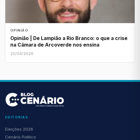
OPINIÃO
Opinião | De Lampião a Rio Branco: o que a crise
na Câmara de Arcoverde nos ensina
25/04/2026
EDITORIAS
Eleições 2026
Cenário Político