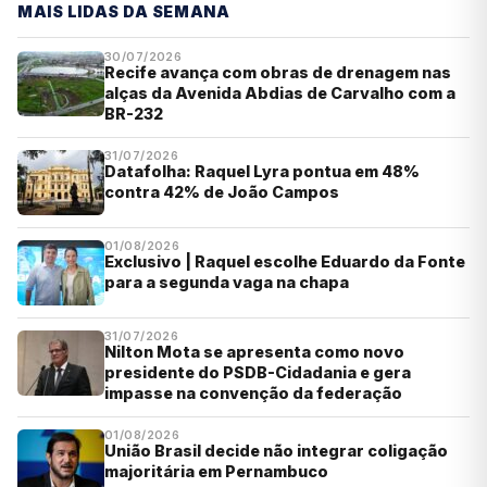
MAIS LIDAS DA SEMANA
30/07/2026
Recife avança com obras de drenagem nas
alças da Avenida Abdias de Carvalho com a
BR-232
31/07/2026
Datafolha: Raquel Lyra pontua em 48%
contra 42% de João Campos
01/08/2026
Exclusivo | Raquel escolhe Eduardo da Fonte
para a segunda vaga na chapa
31/07/2026
Nilton Mota se apresenta como novo
presidente do PSDB-Cidadania e gera
impasse na convenção da federação
01/08/2026
União Brasil decide não integrar coligação
majoritária em Pernambuco