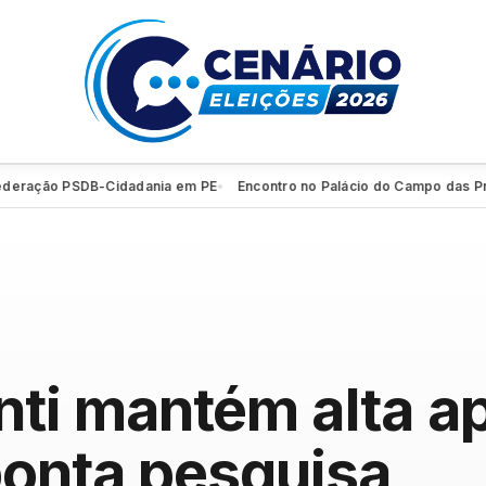
ação PSDB-Cidadania em PE
Encontro no Palácio do Campo das Prince
●
nti mantém alta 
ponta pesquisa