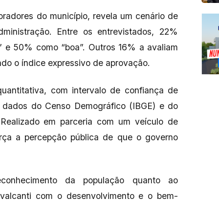
radores do município, revela um cenário de
administração. Entre os entrevistados, 22%
a” e 50% como “boa”. Outros 16% a avaliam
ndo o índice expressivo de aprovação.
quantitativa, com intervalo de confiança de
dados do Censo Demográfico (IBGE) e do
). Realizado em parceria com um veículo de
orça a percepção pública de que o governo
econhecimento da população quanto ao
valcanti com o desenvolvimento e o bem-