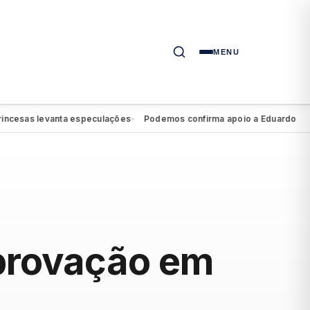
MENU
sas levanta especulações
Podemos confirma apoio a Eduardo da Font
●
aprovação em