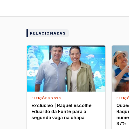
RELACIONADAS
ELEIÇÕES 2026
ELEIÇ
Exclusivo | Raquel escolhe
Quaes
Eduardo da Fonte para a
Raque
segunda vaga na chapa
nume
37%