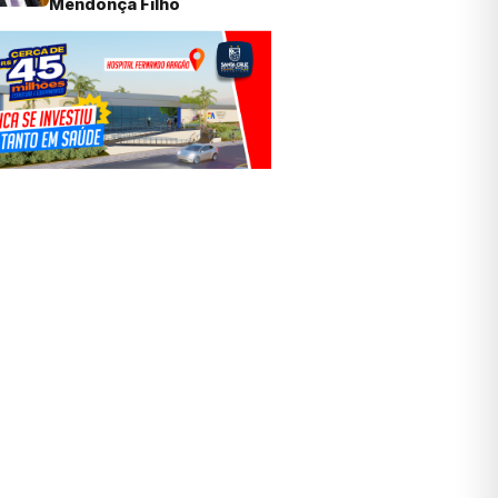
Mendonça Filho