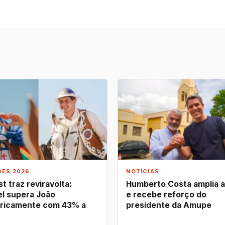
ÕES 2026
NOTÍCIAS
t traz reviravolta:
Humberto Costa amplia 
l supera João
e recebe reforço do
ricamente com 43% a
presidente da Amupe