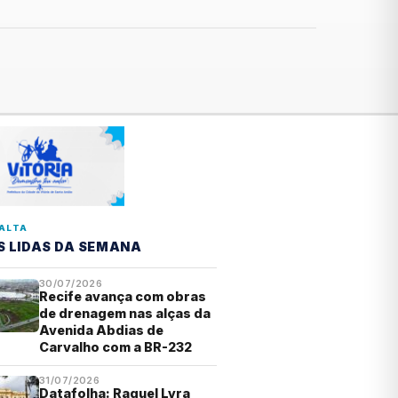
ALTA
S LIDAS DA SEMANA
30/07/2026
Recife avança com obras
de drenagem nas alças da
Avenida Abdias de
Carvalho com a BR-232
31/07/2026
Datafolha: Raquel Lyra