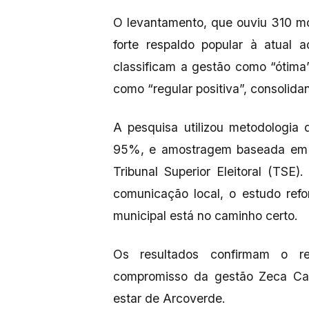
O levantamento, que ouviu 310 mo
forte respaldo popular à atual 
classificam a gestão como “ótim
como “regular positiva”, consolida
A pesquisa utilizou metodologia 
95%, e amostragem baseada em 
Tribunal Superior Eleitoral (TSE
comunicação local, o estudo ref
municipal está no caminho certo.
Os resultados confirmam o r
compromisso da gestão Zeca Ca
estar de Arcoverde.