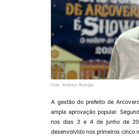
Foto: Américo Rodrigo
A gestão do prefeito de Arcover
ampla aprovação popular. Segundo
nos dias 3 e 4 de junho de 20
desenvolvido nos primeiros cinco 