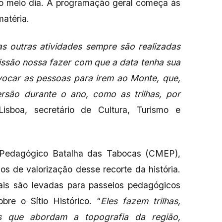
 do meio dia. A programação geral começa às
matéria.
as outras atividades sempre são realizadas
missão nossa fazer com que a data tenha sua
vocar as pessoas para irem ao Monte, que,
ersão durante o ano, como as trilhas, por
Lisboa, secretário de Cultura, Turismo e
 Pedagógico Batalha das Tabocas (CMEP),
os de valorização desse recorte da história.
ais são levadas para passeios pedagógicos
re o Sítio Histórico. “
Eles fazem trilhas,
as que abordam a topografia da região,