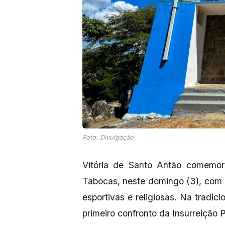
Foto: Divulgação
Vitória de Santo Antão comemo
Tabocas, neste domingo (3), com a
esportivas e religiosas. Na tradic
primeiro confronto da Insurreição