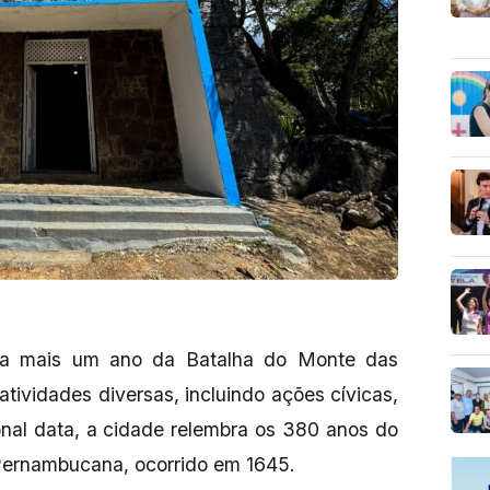
ra mais um ano da Batalha do Monte das
tividades diversas, incluindo ações cívicas,
ional data, a cidade relembra os 380 anos do
 Pernambucana, ocorrido em 1645.