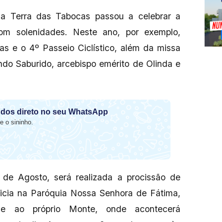
 a Terra das Tabocas passou a celebrar a
om solenidades. Neste ano, por exemplo,
s e o 4º Passeio Ciclístico, além da missa
do Saburido, arcebispo emérito de Olinda e
dos direto no seu WhatsApp
e o sininho.
de Agosto, será realizada a procissão de
icia na Paróquia Nossa Senhora de Fátima,
e ao próprio Monte, onde acontecerá