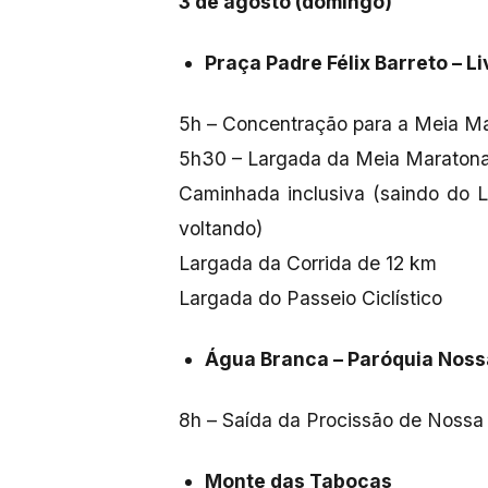
3 de agosto (domingo)
Praça Padre Félix Barreto – L
5h – Concentração para a Meia M
5h30 – Largada da Meia Maratona
Caminhada inclusiva (saindo do L
voltando)
Largada da Corrida de 12 km
Largada do Passeio Ciclístico
Água Branca – Paróquia Noss
8h – Saída da Procissão de Nossa
Monte das Tabocas