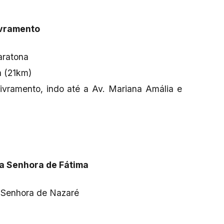
ivramento
aratona
 (21km)
ivramento, indo até a Av. Mariana Amália e
a Senhora de Fátima
 Senhora de Nazaré