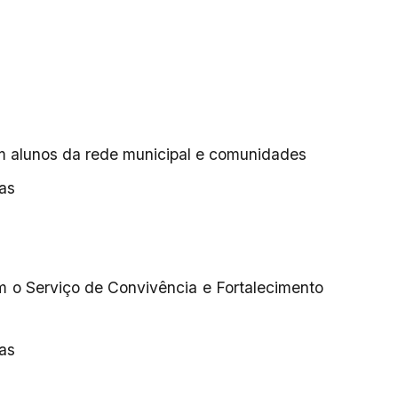
m alunos da rede municipal e comunidades
ias
 o Serviço de Convivência e Fortalecimento
ias