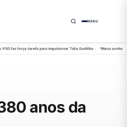
MENU
 força-tarefa para impulsionar Túlio Gadêlha
“Meus sonhos continuam 
●
 380 anos da