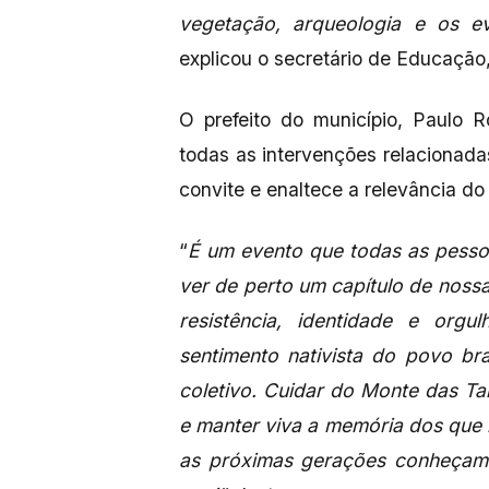
vegetação, arqueologia e os eve
explicou o secretário de Educação
O prefeito do município, Paulo
todas as intervenções relacionad
convite e enaltece a relevância do
“
É um evento que todas as pesso
ver de perto um capítulo de nossa
resistência, identidade e or
sentimento nativista do povo br
coletivo. Cuidar do Monte das Ta
e manter viva a memória dos que 
as próximas gerações conheçam e