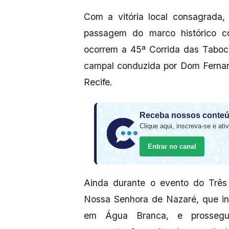
Com a vitória local consagrada,
passagem do marco histórico c
ocorrem a 45ª Corrida das Taboca
campal conduzida por Dom Fernan
Recife.
Receba nossos conteú
Clique aqui, inscreva-se e ativ
Entrar no canal
Ainda durante o evento do Três 
Nossa Senhora de Nazaré, que in
em Água Branca, e prossegu