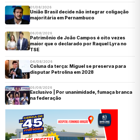
01/08/2026
União Brasil decide não integrar coligação
majoritária em Pernambuco
06/08/2026
Patrimônio de João Campos é oito vezes
maior que o declarado por Raquel Lyra no
TSE
04/08/2026
Coluna da terça: Miguel se preserva para
disputar Petrolina em 2028
05/08/2026
Exclusivo | Por unanimidade, fumaça branca
na federação