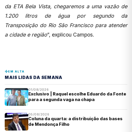
da ETA Bela Vista, chegaremos a uma vazão de
1.200 litros de água por segundo da
Transposição do Rio São Francisco para atender
a cidade e região
”, explicou Campos.
EM ALTA
MAIS LIDAS DA SEMANA
01/08/2026
Exclusivo | Raquel escolhe Eduardo da Fonte
para a segunda vaga na chapa
05/08/2026
Coluna da quarta: a distribuição das bases
de Mendonça Filho