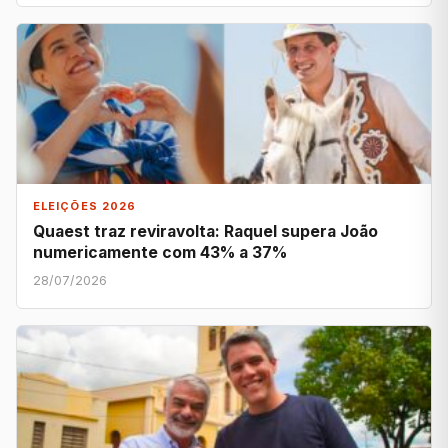
ELEIÇÕES 2026
Quaest traz reviravolta: Raquel supera João
numericamente com 43% a 37%
28/07/2026