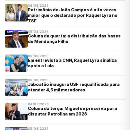
06/08/2026
Patrimônio de João Campos é oito vezes
maior que o declarado por Raquel Lyra no
TSE
05/08/2026
Coluna da quarta: a distribuição das bases
de Mendonça Filho
06/08/2026
Em entrevista à CNN, Raquel Lyra sinaliza
apoio a Lula
06/08/2026
Jaboatão inaugura USF requalificada para
atender 4,5 mil moradores
04/08/2026
Coluna da terça: Miguel se preserva para
disputar Petrolina em 2028
05/08/2026