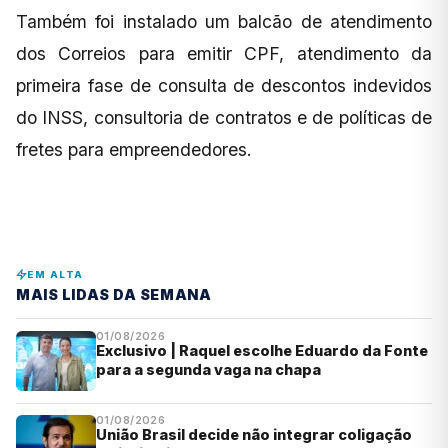
Também foi instalado um balcão de atendimento
dos Correios para emitir CPF, atendimento da
primeira fase de consulta de descontos indevidos
do INSS, consultoria de contratos e de políticas de
fretes para empreendedores.
EM ALTA
MAIS LIDAS DA SEMANA
01/08/2026
Exclusivo | Raquel escolhe Eduardo da Fonte
para a segunda vaga na chapa
01/08/2026
União Brasil decide não integrar coligação