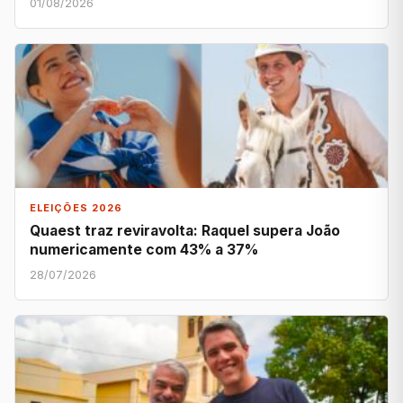
01/08/2026
ELEIÇÕES 2026
Quaest traz reviravolta: Raquel supera João
numericamente com 43% a 37%
28/07/2026