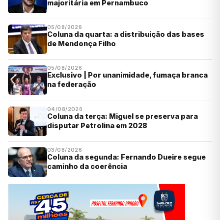
majoritária em Pernambuco
05/08/2026
Coluna da quarta: a distribuição das bases
de Mendonça Filho
05/08/2026
Exclusivo | Por unanimidade, fumaça branca
na federação
04/08/2026
Coluna da terça: Miguel se preserva para
disputar Petrolina em 2028
03/08/2026
Coluna da segunda: Fernando Dueire segue
caminho da coerência