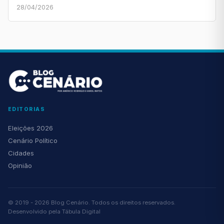
28/04/2026
EDITORIAS
Eleições 2026
Cenário Político
Cidades
Opinião
© 2019 - 2026 Blog Cenário. Todos os direitos reservados.
Desenvolvido pela
Tábula Digital