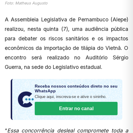
Foto: Matheus Augusto
A Assembleia Legislativa de Pernambuco (Alepe)
realizou, nesta quinta (7), uma audiência pública
para debater os riscos sanitários e os impactos
econômicos da importação de tilápia do Vietnã. O
encontro será realizado no Auditório Sérgio
Guerra, na sede do Legislativo estadual.
Receba nossos conteúdos direto no seu
WhatsApp
Clique aqui, inscreva-se e ative o sininho.
Entrar no canal
“
Essa concorrência desleal compromete toda a