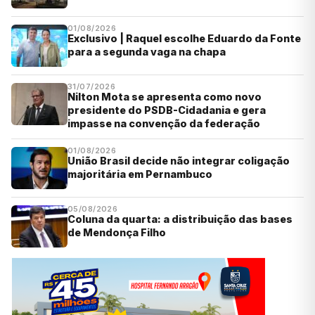
01/08/2026
Exclusivo | Raquel escolhe Eduardo da Fonte
para a segunda vaga na chapa
31/07/2026
Nilton Mota se apresenta como novo
presidente do PSDB-Cidadania e gera
impasse na convenção da federação
01/08/2026
União Brasil decide não integrar coligação
majoritária em Pernambuco
05/08/2026
Coluna da quarta: a distribuição das bases
de Mendonça Filho