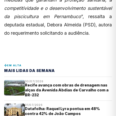
competitividade e o desenvolvimento sustentável
da piscicultura em Pernambuco
”, ressalta a
deputada estadual, Debora Almeida (PSD), autora
do requerimento solicitando a audiência.
EM ALTA
MAIS LIDAS DA SEMANA
30/07/2026
Recife avança com obras de drenagem nas
alças da Avenida Abdias de Carvalho com a
BR-232
31/07/2026
Datafolha: Raquel Lyra pontua em 48%
contra 42% de João Campos