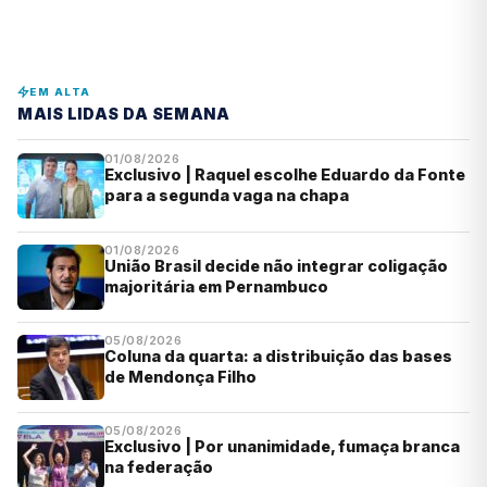
EM ALTA
MAIS LIDAS DA SEMANA
01/08/2026
Exclusivo | Raquel escolhe Eduardo da Fonte
para a segunda vaga na chapa
01/08/2026
União Brasil decide não integrar coligação
majoritária em Pernambuco
05/08/2026
Coluna da quarta: a distribuição das bases
de Mendonça Filho
05/08/2026
Exclusivo | Por unanimidade, fumaça branca
na federação