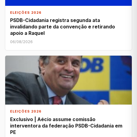
ELEIÇÕES 2026
PSDB-Cidadania registra segunda ata
invalidando parte da convenção e retirando
apoio a Raquel
06/08/2026
ELEIÇÕES 2026
Exclusivo | Aécio assume comissão
interventora da federação PSDB-Cidadania em
PE