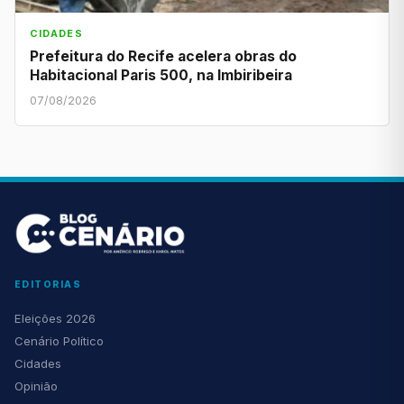
CIDADES
Prefeitura do Recife acelera obras do
Habitacional Paris 500, na Imbiribeira
07/08/2026
EDITORIAS
Eleições 2026
Cenário Político
Cidades
Opinião