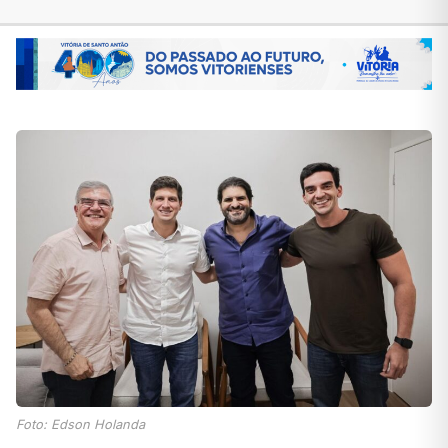
Foto:
Edson Holanda