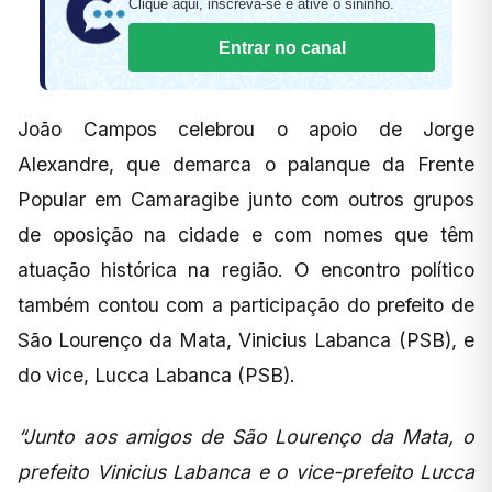
Clique aqui, inscreva-se e ative o sininho.
Entrar no canal
João Campos celebrou o apoio de Jorge
Alexandre, que demarca o palanque da Frente
Popular em Camaragibe junto com outros grupos
de oposição na cidade e com nomes que têm
atuação histórica na região. O encontro político
também contou com a participação do prefeito de
São Lourenço da Mata, Vinicius Labanca (PSB), e
do vice, Lucca Labanca (PSB).
“Junto aos amigos de São Lourenço da Mata, o
prefeito Vinicius Labanca e o vice-prefeito Lucca