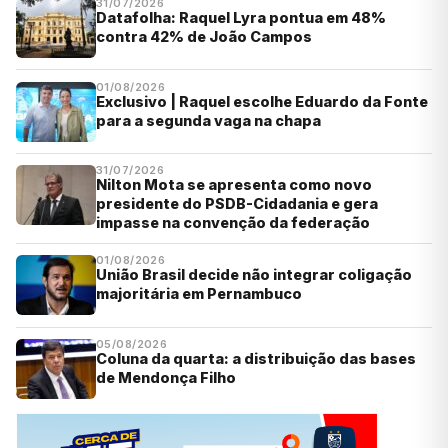
31/07/2026
Datafolha: Raquel Lyra pontua em 48%
contra 42% de João Campos
01/08/2026
Exclusivo | Raquel escolhe Eduardo da Fonte
para a segunda vaga na chapa
31/07/2026
Nilton Mota se apresenta como novo
presidente do PSDB-Cidadania e gera
impasse na convenção da federação
01/08/2026
União Brasil decide não integrar coligação
majoritária em Pernambuco
05/08/2026
Coluna da quarta: a distribuição das bases
de Mendonça Filho