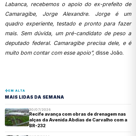
Labanca, recebemos o apoio do ex-prefeito de
Camaragibe, Jorge Alexandre. Jorge é um
quadro experiente, testado e pronto para fazer
mais. Sem dúvida, um pré-candidato de peso a
deputado federal. Camaragibe precisa dele, e é
muito bom contar com esse apoio”,
disse João.
EM ALTA
MAIS LIDAS DA SEMANA
30/07/2026
Recife avança com obras de drenagem nas
alças da Avenida Abdias de Carvalho com a
BR-232