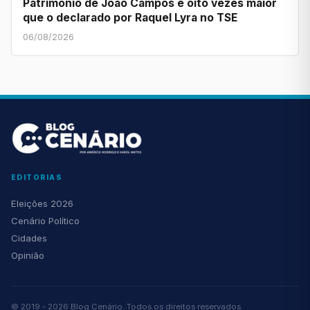
Patrimônio de João Campos é oito vezes maior
que o declarado por Raquel Lyra no TSE
06/08/2026
EDITORIAS
Eleições 2026
Cenário Político
Cidades
Opinião
© 2019 - 2026 Blog Cenário. Todos os direitos reservados.