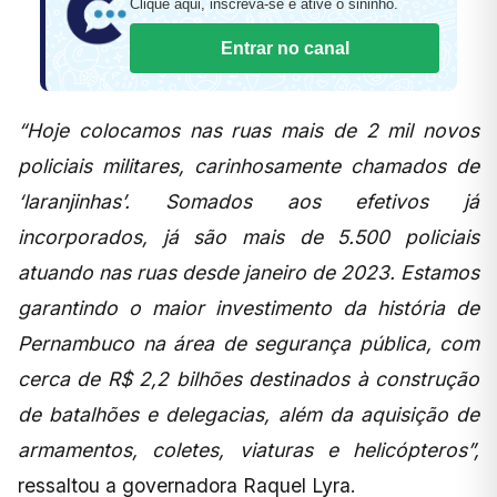
Clique aqui, inscreva-se e ative o sininho.
Entrar no canal
“Hoje colocamos nas ruas mais de 2 mil novos
policiais militares, carinhosamente chamados de
‘laranjinhas’. Somados aos efetivos já
incorporados, já são mais de 5.500 policiais
atuando nas ruas desde janeiro de 2023. Estamos
garantindo o maior investimento da história de
Pernambuco na área de segurança pública, com
cerca de R$ 2,2 bilhões destinados à construção
de batalhões e delegacias, além da aquisição de
armamentos, coletes, viaturas e helicópteros”,
ressaltou a governadora Raquel Lyra.