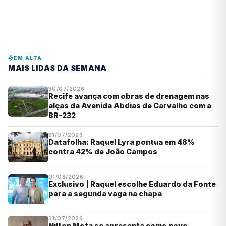
EM ALTA
MAIS LIDAS DA SEMANA
30/07/2026
Recife avança com obras de drenagem nas
alças da Avenida Abdias de Carvalho com a
BR-232
31/07/2026
Datafolha: Raquel Lyra pontua em 48%
contra 42% de João Campos
01/08/2026
Exclusivo | Raquel escolhe Eduardo da Fonte
para a segunda vaga na chapa
31/07/2026
Nilton Mota se apresenta como novo