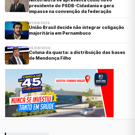
presidente do PSDB-Cidadania e gera
impasse na convenção da federação
01/08/2026
União Brasil decide não integrar coligação
majoritária em Pernambuco
05/08/2026
Coluna da quarta: a distribuição das bases
de Mendonça Filho