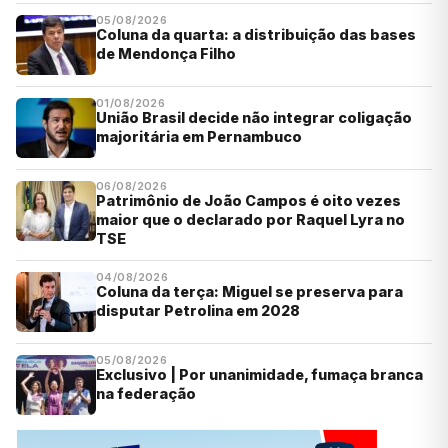
05/08/2026
Coluna da quarta: a distribuição das bases
de Mendonça Filho
01/08/2026
União Brasil decide não integrar coligação
majoritária em Pernambuco
06/08/2026
Patrimônio de João Campos é oito vezes
maior que o declarado por Raquel Lyra no
TSE
04/08/2026
Coluna da terça: Miguel se preserva para
disputar Petrolina em 2028
05/08/2026
Exclusivo | Por unanimidade, fumaça branca
na federação