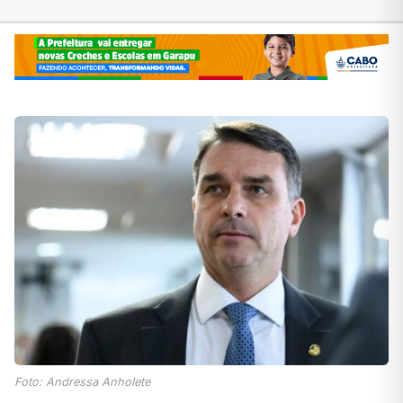
Foto: Andressa Anholete