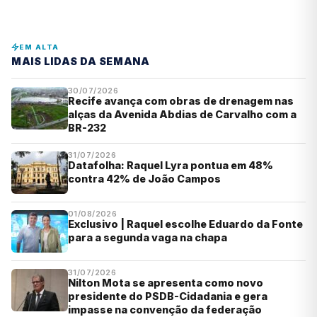
EM ALTA
MAIS LIDAS DA SEMANA
30/07/2026
Recife avança com obras de drenagem nas
alças da Avenida Abdias de Carvalho com a
BR-232
31/07/2026
Datafolha: Raquel Lyra pontua em 48%
contra 42% de João Campos
01/08/2026
Exclusivo | Raquel escolhe Eduardo da Fonte
para a segunda vaga na chapa
31/07/2026
Nilton Mota se apresenta como novo
presidente do PSDB-Cidadania e gera
impasse na convenção da federação