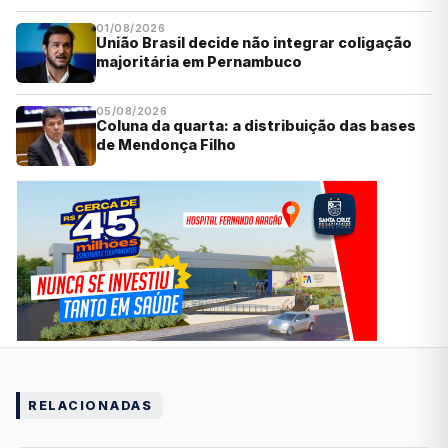
01/08/2026
União Brasil decide não integrar coligação
majoritária em Pernambuco
05/08/2026
Coluna da quarta: a distribuição das bases
de Mendonça Filho
RELACIONADAS